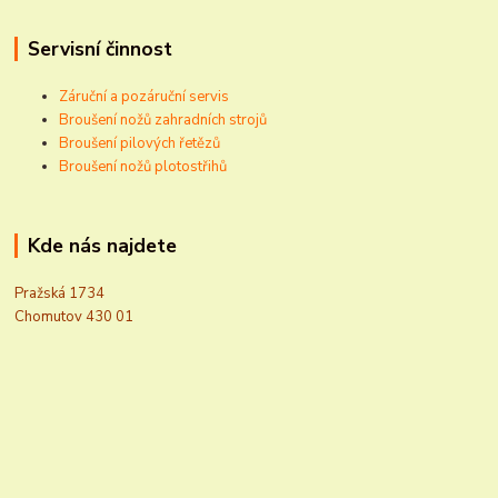
Servisní činnost
Záruční a pozáruční servis
Broušení nožů zahradních strojů
Broušení pilových řetězů
Broušení nožů plotostřihů
Kde nás najdete
Pražská 1734
Chomutov 430 01