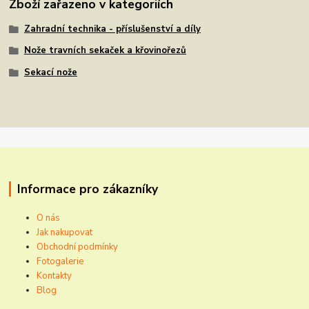
Zboží zařazeno v kategoriích
Zahradní technika - příslušenství a díly
Nože travních sekaček a křovinořezů
Sekací nože
Informace pro zákazníky
O nás
Jak nakupovat
Obchodní podmínky
Fotogalerie
Kontakty
Blog