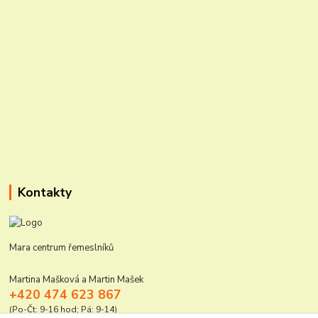
Kontakty
Mara centrum řemeslníků
Martina Mašková a Martin Mašek
+420 474 623 867
(Po-Čt: 9-16 hod; Pá: 9-14)