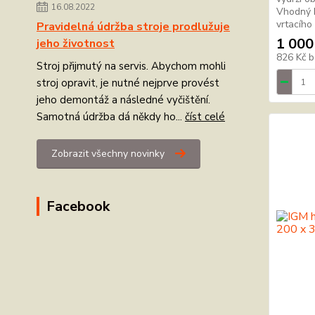
16.08.2022
Vhodný k
vrtacího s
Pravidelná údržba stroje prodlužuje
1 000
jeho životnost
826 Kč
b
Stroj přijmutý na servis. Abychom mohli
stroj opravit, je nutné nejprve provést
jeho demontáž a následné vyčištění.
Samotná údržba dá někdy ho...
číst celé
Zobrazit všechny novinky
Facebook