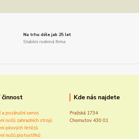
Na trhu déle jak 25 let
Stabilní rodinná firma
 činnost
Kde nás najdete
í a pozáruční servis
Pražská 1734
ní nožů zahradních strojů
Chomutov 430 01
ní pilových řetězů
ní nožů plotostřihů