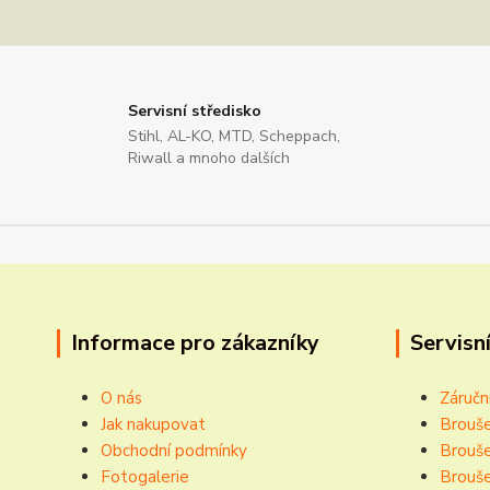
Servisní středisko
Stihl, AL-KO, MTD, Scheppach,
Riwall a mnoho dalších
Informace pro zákazníky
Servisní
O nás
Záručn
Jak nakupovat
Brouše
Obchodní podmínky
Brouše
Fotogalerie
Brouše