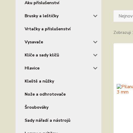
Aku příslušenství
Brusky a leštičky
Nejnově
Vrtačky a příslušenství
Zobrazuji 
Vysavače
Klíče a sady klíčů
Hlavice
Kleště a nůžky
Nože a odhrotovače
Šroubováky
Sady nářadí a nástrojů