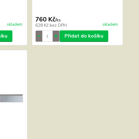
760 Kč
/
ks
skladem
skladem
628 Kč
bez DPH
šíku
Přidat do košíku