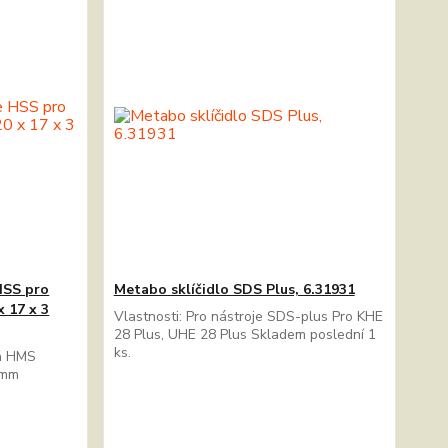
HSS pro
Metabo sklíčidlo SDS Plus, 6.31931
x 17 x 3
Vlastnosti: Pro nástroje SDS-plus Pro KHE
28 Plus, UHE 28 Plus Skladem poslední 1
ks.
ch HMS
3 mm