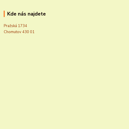
Kde nás najdete
Pražská 1734
Chomutov 430 01