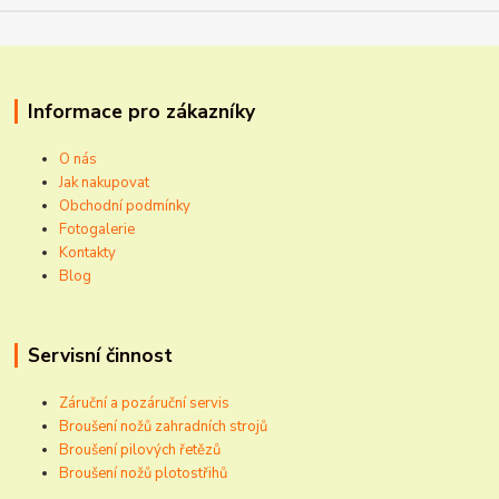
Informace pro zákazníky
O nás
Jak nakupovat
Obchodní podmínky
Fotogalerie
Kontakty
Blog
Servisní činnost
Záruční a pozáruční servis
Broušení nožů zahradních strojů
Broušení pilových řetězů
Broušení nožů plotostřihů