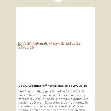
VeGA Automatický naviják hadice EZ ZW05-15
VeGA automatický naviják hadice EZ ZW05-15
automatické řádkové navíjení hadice na přístroj
zastavení v jakékoli pozici a pomalé automatické
navíjení zpět montáž na stěnu s pomocí montážní
konzole (nebo alternativně je možné připevnit
pomocí zemního vrutu na zem) montáž na stěnu -