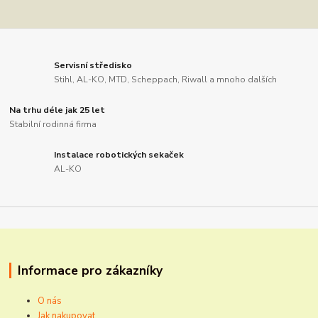
Servisní středisko
Stihl, AL-KO, MTD, Scheppach, Riwall a mnoho dalších
Na trhu déle jak 25 let
Stabilní rodinná firma
Instalace robotických sekaček
AL-KO
Informace pro zákazníky
O nás
Jak nakupovat