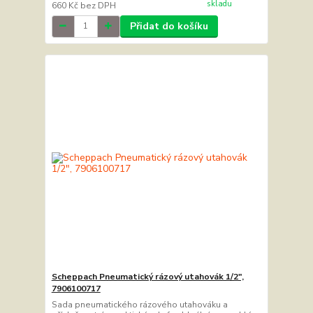
skladu
660 Kč
bez DPH
Přidat do košíku
Scheppach Pneumatický rázový utahovák 1/2",
7906100717
Sada pneumatického rázového utahováku a