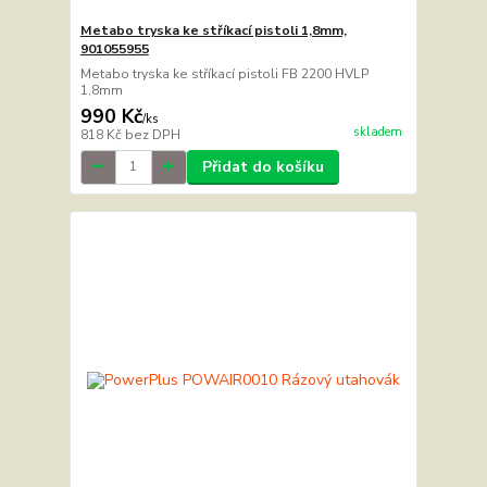
Metabo tryska ke stříkací pistoli 1,8mm,
901055955
Metabo tryska ke stříkací pistoli FB 2200 HVLP
1,8mm
990 Kč
/
ks
skladem
818 Kč
bez DPH
Přidat do košíku