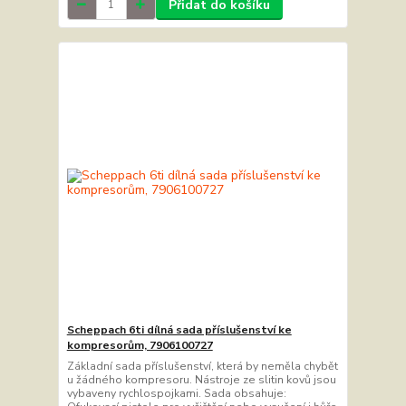
Přidat do košíku
Scheppach 6ti dílná sada příslušenství ke
kompresorům, 7906100727
Základní sada příslušenství, která by neměla chybět
u žádného kompresoru. Nástroje ze slitin kovů jsou
vybaveny rychlospojkami. Sada obsahuje: