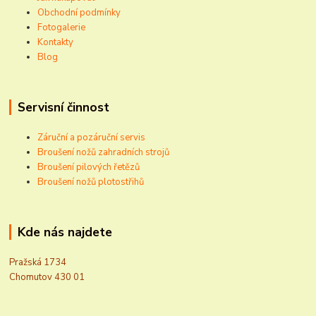
Obchodní podmínky
Fotogalerie
Kontakty
Blog
Servisní činnost
Záruční a pozáruční servis
Broušení nožů zahradních strojů
Broušení pilových řetězů
Broušení nožů plotostřihů
Kde nás najdete
Pražská 1734
Chomutov 430 01