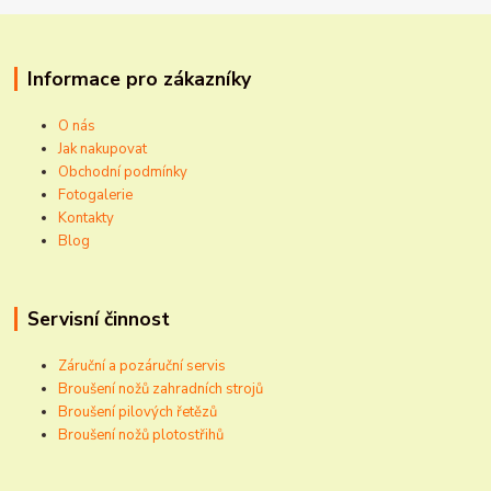
Informace pro zákazníky
O nás
Jak nakupovat
Obchodní podmínky
Fotogalerie
Kontakty
Blog
Servisní činnost
Záruční a pozáruční servis
Broušení nožů zahradních strojů
Broušení pilových řetězů
Broušení nožů plotostřihů