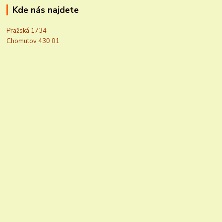
Kde nás najdete
Pražská 1734
Chomutov 430 01