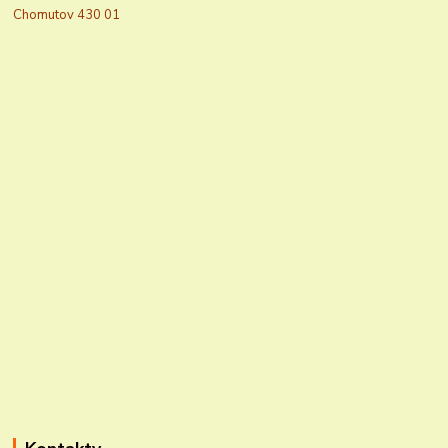
Chomutov 430 01