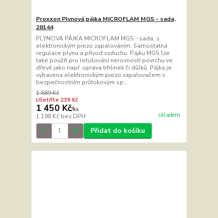
Proxxon Plynová pájka MICROFLAM MGS - sada,
28144
PLYNOVÁ PÁJKA MICROFLAM MGS - sada, s
elektronickým piezo zapalováním. Samostatná
regulace plynu a přívod vzduchu. Pájku MGS lze
také použít pro retušování nerovností povrchu ve
dřevě jako např. oprava trhlinek či důlků. Pájka je
vybavena elektronickým piezo zapalovačem s
bezpečnostním průtokovým sp...
1 689 Kč
Ušetříte 239 Kč
1 450 Kč
/
ks
skladem
1 198 Kč
bez DPH
Přidat do košíku