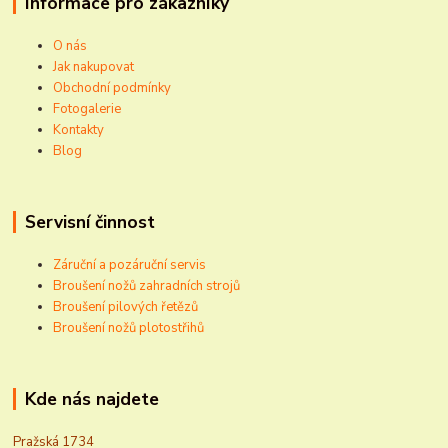
Informace pro zákazníky
O nás
Jak nakupovat
Obchodní podmínky
Fotogalerie
Kontakty
Blog
Servisní činnost
Záruční a pozáruční servis
Broušení nožů zahradních strojů
Broušení pilových řetězů
Broušení nožů plotostřihů
Kde nás najdete
Pražská 1734