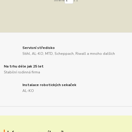
Servisní středisko
Stihl, AL-KO, MTD, Scheppach, Riwall a mnoho dalších
Na trhu déle jak 25 let
Stabilní rodinná firma
Instalace robotických sekaček
AL-KO