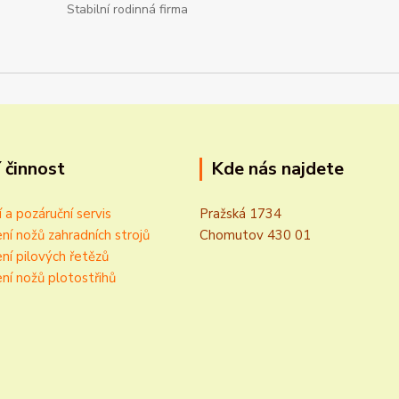
Stabilní rodinná firma
 činnost
Kde nás najdete
í a pozáruční servis
Pražská 1734
ní nožů zahradních strojů
Chomutov 430 01
ní pilových řetězů
ní nožů plotostřihů