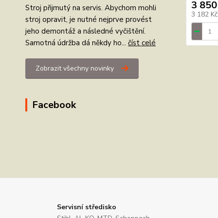
3 850
Stroj přijmutý na servis. Abychom mohli
3 182 K
stroj opravit, je nutné nejprve provést
jeho demontáž a následné vyčištění.
Samotná údržba dá někdy ho...
číst celé
Zobrazit všechny novinky
Facebook
Servisní středisko