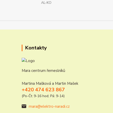
AL-KO
Kontakty
Mara centrum řemeslníků
Martina Mašková a Martin Mašek
+420 474 623 867
(Po-Čt: 9-16 hod; Pá: 9-14)
mara@elektro-naradi.cz