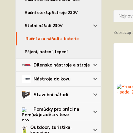
Ruční elekt.přístroje 230V
Nejnově
Stolní nářadí 230V
Zobrazuji 
Ruční aku nářadí a baterie
Pájení, hoření, lepení
Dílenské nástroje a stroje
Nástroje do kovu
Stavební nářadí
Pomůcky pro práci na
zahradě a v lese
Outdoor, turistika,
kemping