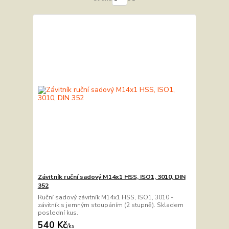
Závitník ruční sadový M14x1 HSS, ISO1, 3010, DIN
352
Ruční sadový závitník M14x1 HSS, ISO1, 3010 -
závitník s jemným stoupáním (2 stupně). Skladem
poslední kus.
540 Kč
/
ks