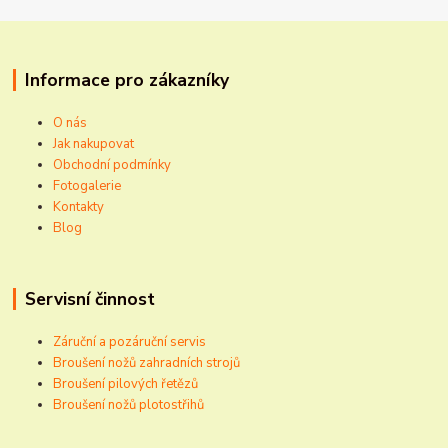
Informace pro zákazníky
O nás
Jak nakupovat
Obchodní podmínky
Fotogalerie
Kontakty
Blog
Servisní činnost
Záruční a pozáruční servis
Broušení nožů zahradních strojů
Broušení pilových řetězů
Broušení nožů plotostřihů