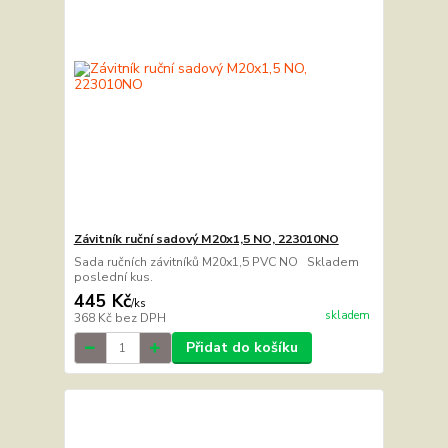
Závitník ruční sadový M20x1,5 NO, 223010NO
Sada ručních závitníků M20x1,5 PVC NO Skladem
poslední kus.
445 Kč
/
ks
skladem
368 Kč
bez DPH
Přidat do košíku