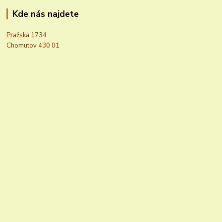
Kde nás najdete
Pražská 1734
Chomutov 430 01