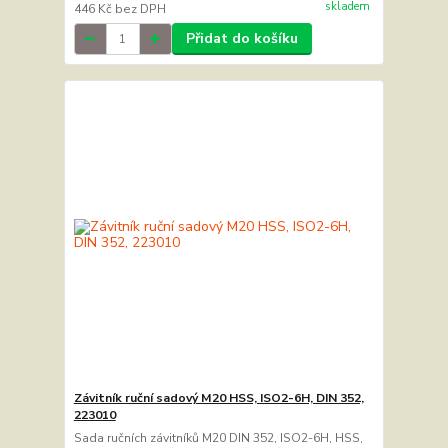
skladem
446 Kč
bez DPH
Přidat do košíku
Závitník ruční sadový M20 HSS, ISO2-6H, DIN 352,
223010
Sada ručních závitníků M20 DIN 352, ISO2-6H, HSS,