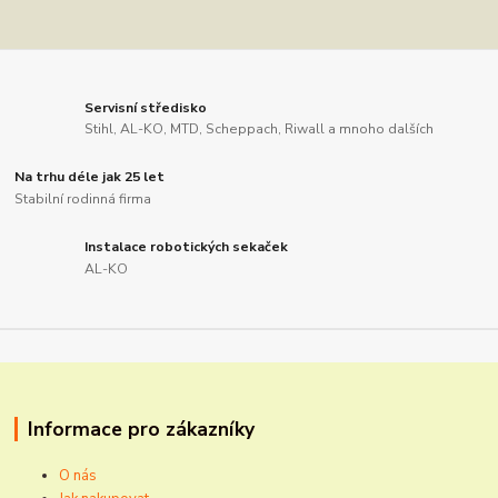
Servisní středisko
Stihl, AL-KO, MTD, Scheppach, Riwall a mnoho dalších
Na trhu déle jak 25 let
Stabilní rodinná firma
Instalace robotických sekaček
AL-KO
Informace pro zákazníky
O nás