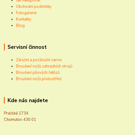
Jak nakupovat
Obchodní podmínky
Fotogalerie
Kontakty
Blog
Servisní činnost
Záruční a pozáruční servis
Broušení nožů zahradních strojů
Broušení pilových řetězů
Broušení nožů plotostřihů
Kde nás najdete
Pražská 1734
Chomutov 430 01