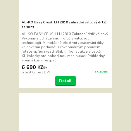
AL-KO Easy Crush LH 2810 zahradní válcový drtič,
113873
AL-KO EASY CRUSH LH 2810 Zahradní drtič válcový
Výkonný a tichý zahradní drtič s válcovou
technologií. Mimořádně efektivní zpracování díky
válcovému podavači s rovnoměrným posuvem -
rotace vpřed i vzad. Stabilní konstrukce s velkými
XL kolečky pro pohodlnou manipulaci. Průhledný
sběrný koš s bezpečn...
6 690 Kč
/
ks
skladem
5 529 Kč
bez DPH
Detail