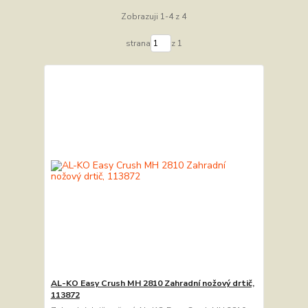
Zobrazuji 1-4 z 4
strana
z 1
AL-KO Easy Crush MH 2810 Zahradní nožový drtič,
113872