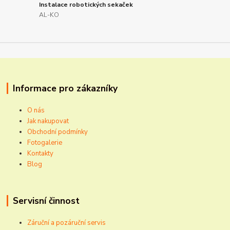
Instalace robotických sekaček
AL-KO
Informace pro zákazníky
O nás
Jak nakupovat
Obchodní podmínky
Fotogalerie
Kontakty
Blog
Servisní činnost
Záruční a pozáruční servis