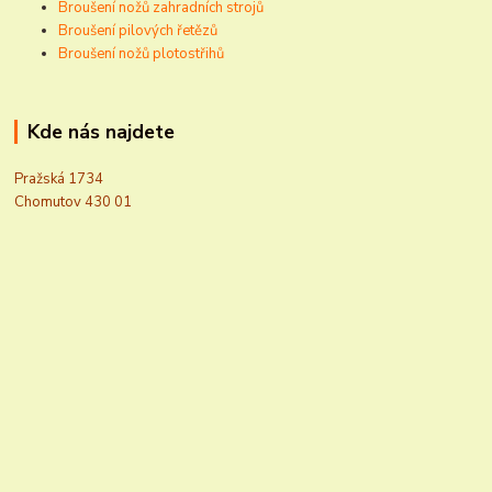
Broušení nožů zahradních strojů
Broušení pilových řetězů
Broušení nožů plotostřihů
Kde nás najdete
Pražská 1734
Chomutov 430 01