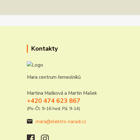
Kontakty
Mara centrum řemeslníků
Martina Mašková a Martin Mašek
+420 474 623 867
(Po-Čt: 9-16 hod; Pá: 9-14)
mara@elektro-naradi.cz