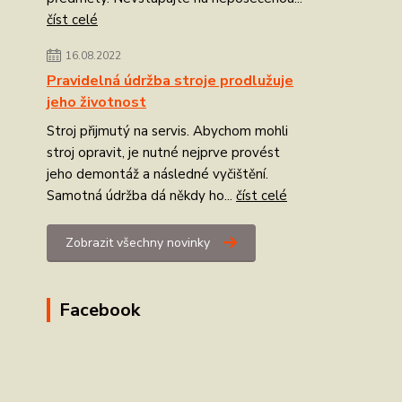
číst celé
16.08.2022
Pravidelná údržba stroje prodlužuje
jeho životnost
Stroj přijmutý na servis. Abychom mohli
stroj opravit, je nutné nejprve provést
jeho demontáž a následné vyčištění.
Samotná údržba dá někdy ho...
číst celé
Zobrazit všechny novinky
Facebook