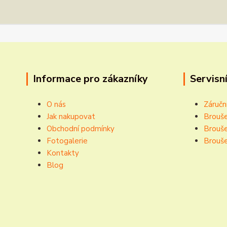
Informace pro zákazníky
Servisní
O nás
Záručn
Jak nakupovat
Brouše
Obchodní podmínky
Brouše
Fotogalerie
Brouše
Kontakty
Blog