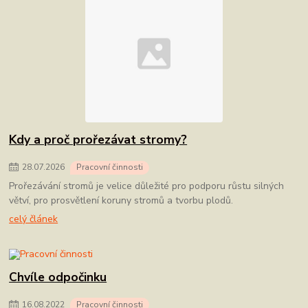
Kdy a proč prořezávat stromy?
28
.
07
.
2026
Pracovní činnosti
Prořezávání stromů je velice důležité pro podporu růstu silných
větví, pro prosvětlení koruny stromů a tvorbu plodů.
celý článek
Chvíle odpočinku
16
.
08
.
2022
Pracovní činnosti