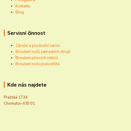
Kontakty
Blog
Servisní činnost
Záruční a pozáruční servis
Broušení nožů zahradních strojů
Broušení pilových řetězů
Broušení nožů plotostřihů
Kde nás najdete
Pražská 1734
Chomutov 430 01