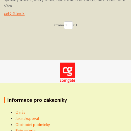
Vám.
celý článek
strana
z 1
Informace pro zákazníky
O nás
Jak nakupovat
Obchodní podmínky
Fotogalerie