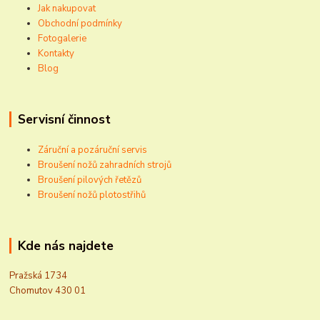
Jak nakupovat
Obchodní podmínky
Fotogalerie
Kontakty
Blog
Servisní činnost
Záruční a pozáruční servis
Broušení nožů zahradních strojů
Broušení pilových řetězů
Broušení nožů plotostřihů
Kde nás najdete
Pražská 1734
Chomutov 430 01