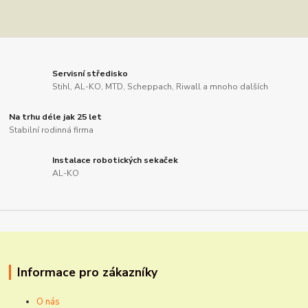
Servisní středisko
Stihl, AL-KO, MTD, Scheppach, Riwall a mnoho dalších
Na trhu déle jak 25 let
Stabilní rodinná firma
Instalace robotických sekaček
AL-KO
Informace pro zákazníky
O nás