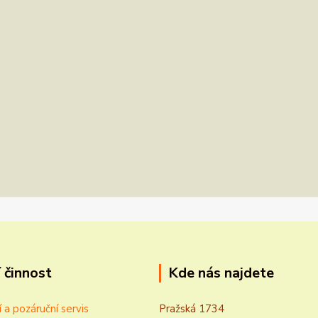
 činnost
Kde nás najdete
í a pozáruční servis
Pražská 1734