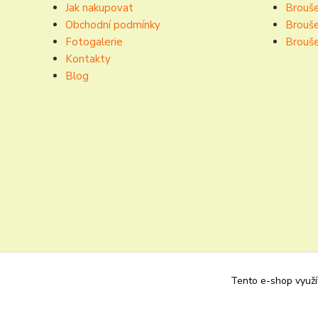
Jak nakupovat
Brouše
Obchodní podmínky
Brouše
Fotogalerie
Brouše
Kontakty
Blog
Tento e-shop využív