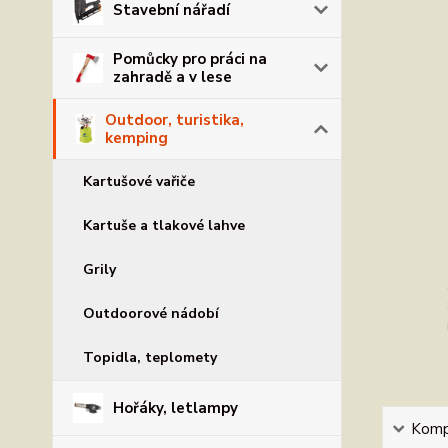
Stavební nářadí
Pomůcky pro práci na
zahradě a v lese
Outdoor, turistika,
kemping
Kartušové vařiče
Kartuše a tlakové lahve
Grily
Outdoorové nádobí
Topidla, teplomety
Hořáky, letlampy
Kompl