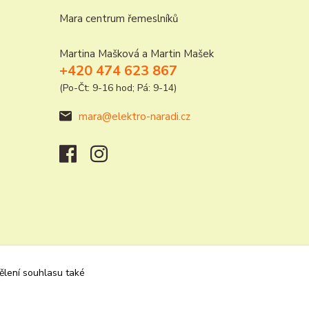
Mara centrum řemeslníků
Martina Mašková a Martin Mašek
+420 474 623 867
(Po-Čt: 9-16 hod; Pá: 9-14)
mara@elektro-naradi.cz
dělení souhlasu také