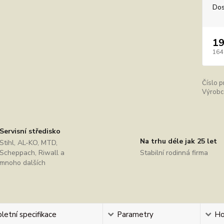
Dos
19
164
Číslo p
Výrobc
Servisní středisko
Na trhu déle jak 25 let
Stihl, AL-KO, MTD,
Scheppach, Riwall a
Stabilní rodinná firma
mnoho dalších
etní specifikace
Parametry
Ho