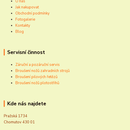
O nás
Jak nakupovat
Obchodní podmínky
Fotogalerie
Kontakty
Blog
Servisní činnost
Záruční a pozáruční servis
Broušení nožů zahradních strojů
Broušení pilových řetězů
Broušení nožů plotostřihů
Kde nás najdete
Pražská 1734
Chomutov 430 01