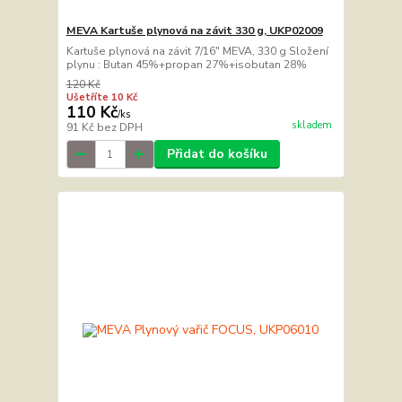
MEVA Kartuše plynová na závit 330 g, UKP02009
Kartuše plynová na závit 7/16" MEVA, 330 g Složení
plynu : Butan 45%+propan 27%+isobutan 28%
120 Kč
Ušetříte 10 Kč
110 Kč
/
ks
skladem
91 Kč
bez DPH
Přidat do košíku