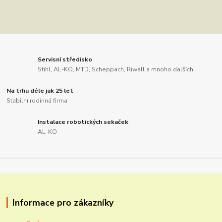
Servisní středisko
Stihl, AL-KO, MTD, Scheppach, Riwall a mnoho dalších
Na trhu déle jak 25 let
Stabilní rodinná firma
Instalace robotických sekaček
AL-KO
Informace pro zákazníky