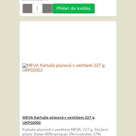
Přidat do košíku
MEVA Kartuše plynová s ventilem 227 g,
UKP02002
Kartuše plynová s ventilem MEVA, 227 g. Složení
plynu: Butan 60%+propan 3%+isobutan 37%