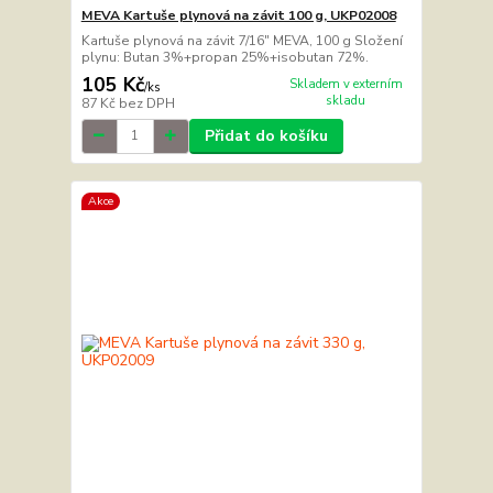
MEVA Kartuše plynová na závit 100 g, UKP02008
Kartuše plynová na závit 7/16" MEVA, 100 g Složení
plynu: Butan 3%+propan 25%+isobutan 72%.
105 Kč
Skladem v externím
/
ks
skladu
87 Kč
bez DPH
Přidat do košíku
Akce