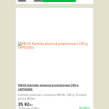
MEVA Kartuše plynová propichovací 190 g,
UKP02001
Kartuše plynová s ventilem MEVA, 190 g. Složení
plynu: Butan
35 Kč
/
ks
Skladem
29 Kč
bez DPH