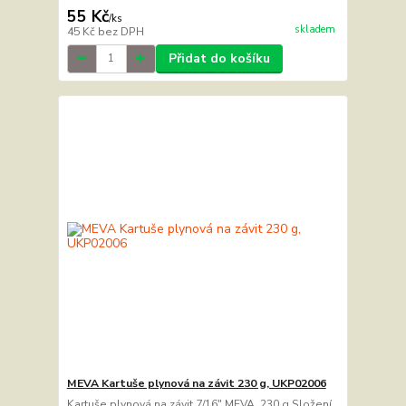
55 Kč
/
ks
skladem
45 Kč
bez DPH
Přidat do košíku
MEVA Kartuše plynová na závit 230 g, UKP02006
Kartuše plynová na závit 7/16" MEVA, 230 g Složení