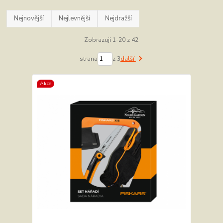
Nejnovější
Nejlevnější
Nejdražší
Zobrazuji 1-20 z 42
strana
z 3
další
Akce