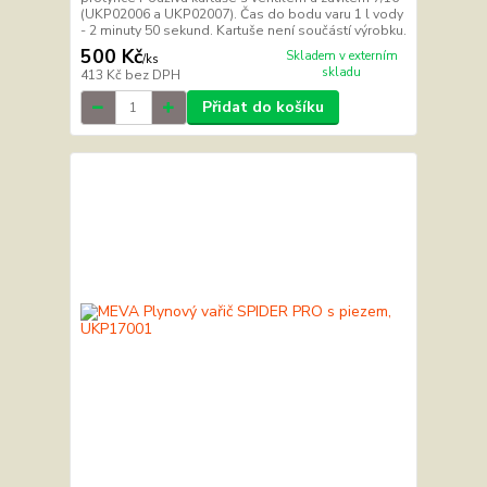
(UKP02006 a UKP02007). Čas do bodu varu 1 l vody
- 2 minuty 50 sekund. Kartuše není součástí výrobku.
500 Kč
Skladem v externím
/
ks
skladu
413 Kč
bez DPH
Přidat do košíku