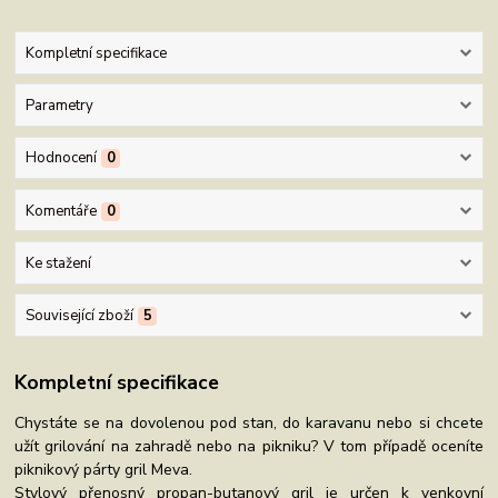
Kompletní specifikace
Parametry
Hodnocení
0
Komentáře
0
Ke stažení
Související zboží
5
Kompletní specifikace
Chystáte se na dovolenou pod stan, do karavanu nebo si chcete
užít grilování na zahradě nebo na pikniku? V tom případě oceníte
piknikový párty gril Meva.
Stylový přenosný propan-butanový gril je určen k venkovní