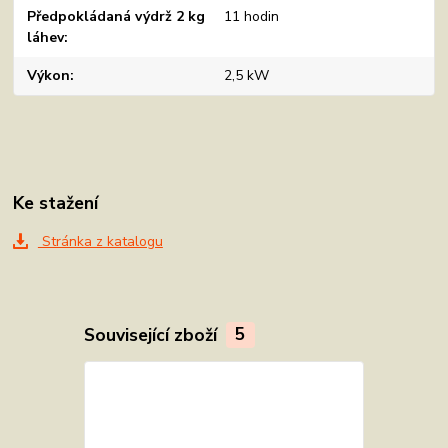
Předpokládaná výdrž 2 kg
11 hodin
láhev
Výkon
2,5 kW
Ke stažení
Stránka z katalogu
Související zboží
5