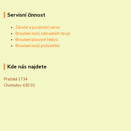
Servisní činnost
Záruční a pozáruční servis
Broušení nožů zahradních strojů
Broušení pilových řetězů
Broušení nožů plotostřihů
Kde nás najdete
Pražská 1734
Chomutov 430 01