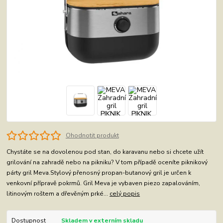
Ohodnotit produkt
Chystáte se na dovolenou pod stan, do karavanu nebo si chcete užít
grilování na zahradě nebo na pikniku? V tom případě oceníte piknikový
párty gril Meva.Stylový přenosný propan-butanový gril je určen k
venkovní přípravě pokrmů. Gril Meva je vybaven piezo zapalováním,
litinovým roštem a dřevěným prké...
celý popis
Dostupnost
Skladem v externím skladu