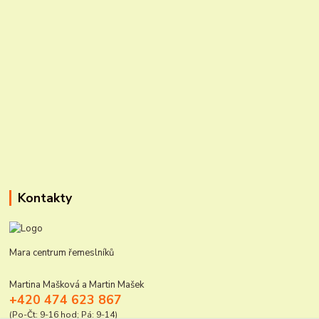
Kontakty
Mara centrum řemeslníků
Martina Mašková a Martin Mašek
+420 474 623 867
(Po-Čt: 9-16 hod; Pá: 9-14)