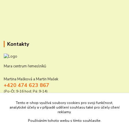
Kontakty
Mara centrum řemeslníků
Martina Mašková a Martin Mašek
+420 474 623 867
(Po-Čt: 9-16 hod; Pá: 9-14)
mara@elektro-naradi.cz
Tento e-shop využívá soubory cookies pro svoji funkčnost,
analytické účely a v případě udělení souhlasu také pro účely cílení
reklamy.
Používáním tohoto webu s tímto souhlasíte.