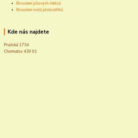
Broušení pilových řetězů
Broušení nožů plotostřihů
Kde nás najdete
Pražská 1734
Chomutov 430 01