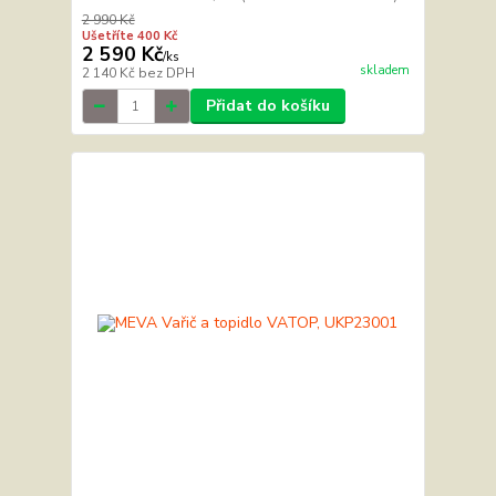
2 990 Kč
Ušetříte 400 Kč
2 590 Kč
/
ks
skladem
2 140 Kč
bez DPH
Přidat do košíku