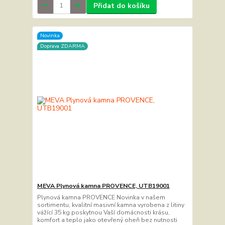
Přidat do košíku
Novinka
Doprava ZDARMA
MEVA Plynová kamna PROVENCE, UTB19001
Plynová kamna PROVENCE Novinka v našem
sortimentu, kvalitní masivní kamna vyrobena z litiny
vážící 35 kg poskytnou Vaší domácnosti krásu,
komfort a teplo jako otevřený oheň bez nutnosti