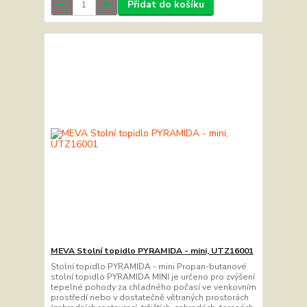
Přidat do košíku
MEVA Stolní topidlo PYRAMIDA - mini, UTZ16001
Stolní topidlo PYRAMIDA - mini Propan-butanové
stolní topidlo PYRAMIDA MINI je určeno pro zvýšení
tepelné pohody za chladného počasí ve venkovním
prostředí nebo v dostatečně větraných prostorách