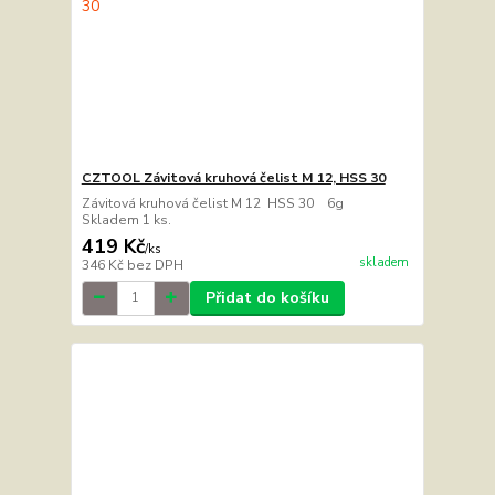
CZTOOL Závitová kruhová čelist M 12, HSS 30
Závitová kruhová čelist M 12 HSS 30 6g
Skladem 1 ks.
419 Kč
/
ks
skladem
346 Kč
bez DPH
Přidat do košíku