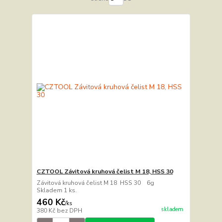
CZTOOL Závitová kruhová čelist M 18, HSS 30
Závitová kruhová čelist M 18 HSS 30 6g
Skladem 1 ks.
460 Kč
/
ks
skladem
380 Kč
bez DPH