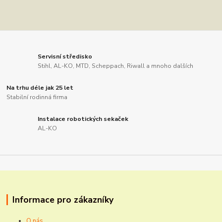
Servisní středisko
Stihl, AL-KO, MTD, Scheppach, Riwall a mnoho dalších
Na trhu déle jak 25 let
Stabilní rodinná firma
Instalace robotických sekaček
AL-KO
Informace pro zákazníky
O nás