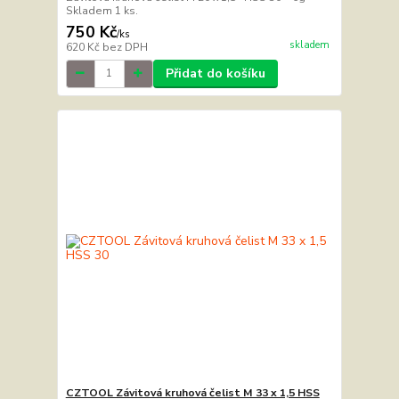
Skladem 1 ks.
750 Kč
/
ks
skladem
620 Kč
bez DPH
Přidat do košíku
CZTOOL Závitová kruhová čelist M 33 x 1,5 HSS