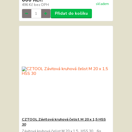
/
ks
skladem
496 Kč
bez DPH
Přidat do košíku
CZTOOL Závitová kruhová čelist M 20 x 1,5 HSS
30
Závitová kruhová čelist M 20 x 1,5 HSS 30 6g