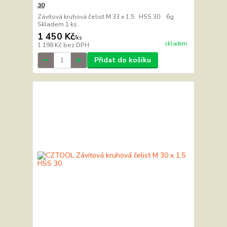
30
Závitová kruhová čelist M 33 x 1,5 HSS 30 6g
Skladem 1 ks.
1 450 Kč
/
ks
skladem
1 198 Kč
bez DPH
Přidat do košíku