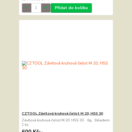
Přidat do košíku
CZTOOL Závitová kruhová čelist M 20, HSS 30
Závitová kruhová čelist M 20 HSS 30 6g Skladem
1 ks.
600 Kč