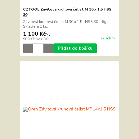
CZTOOL Závitová kruhová čelist M 30 x 1,5 HSS
30
Závitová kruhová čelist M 30 x 1,5 HSS 30 6g
Skladem 1 ks.
1 100 Kč
/
ks
skladem
909 Kč
bez DPH
Přidat do košíku