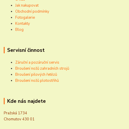
Jak nakupovat
Obchodní podmínky
Fotogalerie
Kontakty
Blog
Servisní činnost
Záruční a pozáruční servis
Broušení nožů zahradních strojů
Broušení pilových řetězů
Broušení nožů plotostřihů
Kde nás najdete
Pražská 1734
Chomutov 430 01