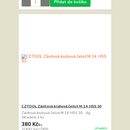
Přidat do košíku
CZTOOL Závitová kruhová čelist M 14, HSS 30
Závitová kruhová čelist M 14 HSS 30 6g
Skladem 1 ks.
380 Kč
/
ks
skladem
314 Kč
bez DPH