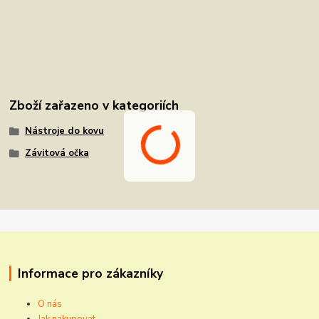
Zboží zařazeno v kategoriích
Nástroje do kovu
Závitová očka
Informace pro zákazníky
O nás
Jak nakupovat