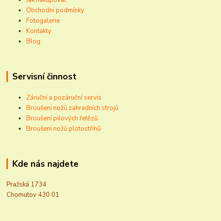
Obchodní podmínky
Fotogalerie
Kontakty
Blog
Servisní činnost
Záruční a pozáruční servis
Broušení nožů zahradních strojů
Broušení pilových řetězů
Broušení nožů plotostřihů
Kde nás najdete
Pražská 1734
Chomutov 430 01