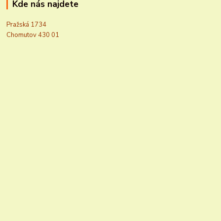
Kde nás najdete
Pražská 1734
Chomutov 430 01