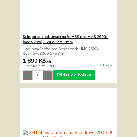
Scheppach hoblovací nože HSS pro HMS 2600ci
(sada 2 ks), 320 x 17 x 3 mm
Hoblovací nože pro Scheppach HMS 2600ci.
Rozměry: 320 x 17 x 3 mm
1 890 Kč
/
pár
skladem
1 562 Kč
bez DPH
Přidat do košíku