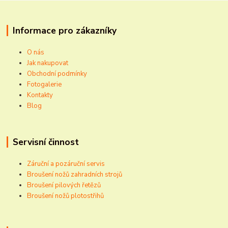
Informace pro zákazníky
O nás
Jak nakupovat
Obchodní podmínky
Fotogalerie
Kontakty
Blog
Servisní činnost
Záruční a pozáruční servis
Broušení nožů zahradních strojů
Broušení pilových řetězů
Broušení nožů plotostřihů