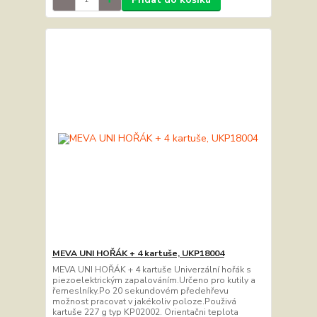
MEVA UNI HOŘÁK + 4 kartuše, UKP18004
MEVA UNI HOŘÁK + 4 kartuše Univerzální hořák s
piezoelektrickým zapalováním.Určeno pro kutily a
řemeslníky.Po 20 sekundovém předehřevu
možnost pracovat v jakékoliv poloze.Použivá
kartuše 227 g typ KP02002. Orientačni teplota