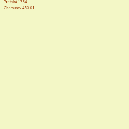
Pražská 1734
Chomutov 430 01