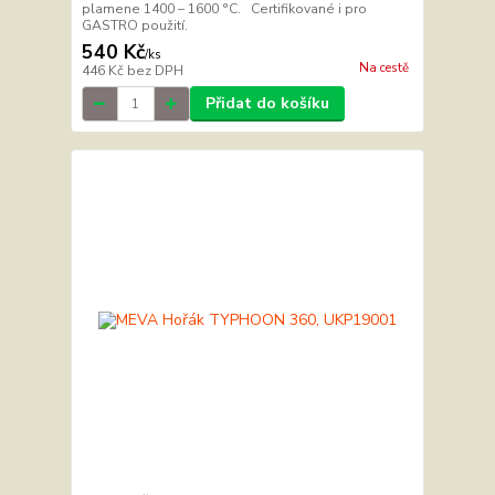
plamene 1400 – 1600 °C. Certifikované i pro
GASTRO použití.
540 Kč
/
ks
Na cestě
446 Kč
bez DPH
Přidat do košíku