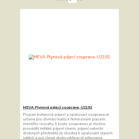
MEVA Plynová pájecí souprava, U2192
Propan butanová pájecí a opalovací souprava je
určena pro domácí kutily k řemeslným pracem
menšího rozsahu.S touto soupravou je možno
provádět měkké pájení cínem, pájení natvrdo
drobných předmětů.Je vhodná k opalování starých
nátěrů a pro různé druhy ohřevu.Je připojena