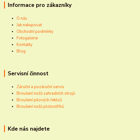
Informace pro zákazníky
O nás
Jak nakupovat
Obchodní podmínky
Fotogalerie
Kontakty
Blog
Servisní činnost
Záruční a pozáruční servis
Broušení nožů zahradních strojů
Broušení pilových řetězů
Broušení nožů plotostřihů
Kde nás najdete