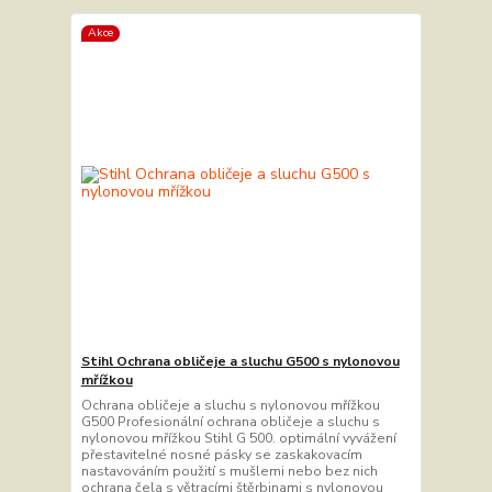
Akce
Stihl Ochrana obličeje a sluchu G500 s nylonovou
mřížkou
Ochrana obličeje a sluchu s nylonovou mřížkou
G500 Profesionální ochrana obličeje a sluchu s
nylonovou mřížkou Stihl G 500. optimální vyvážení
přestavitelné nosné pásky se zaskakovacím
nastavováním použití s mušlemi nebo bez nich
ochrana čela s větracími štěrbinami s nylonovou