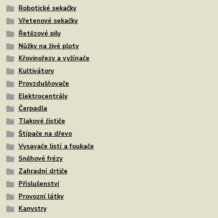
Robotické sekačky
Vřetenové sekačky
Řetězové pily
Nůžky na živé ploty
Křovinořezy a vyžínače
Kultivátory
Provzdušňovače
Elektrocentrály
Čerpadla
Tlakové čističe
Štípače na dřevo
Vysavače listí a foukače
Sněhové frézy
Zahradní drtiče
Příslušenství
Provozní látky
Kanystry