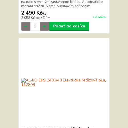
na ruce s rychlým zastavením řetězu. Automatické
mazání řetězu. S rychloupínacím zařízením.
2 490 Kč
/
ks
skladem
2 058 Kč
bez DPH
Přidat do košíku