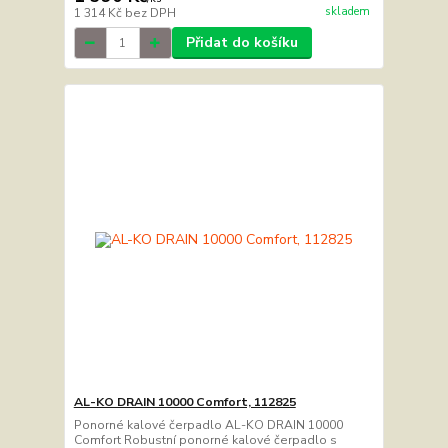
skladem
1 314 Kč
bez DPH
Přidat do košíku
AL-KO DRAIN 10000 Comfort, 112825
Ponorné kalové čerpadlo AL-KO DRAIN 10000
Comfort Robustní ponorné kalové čerpadlo s