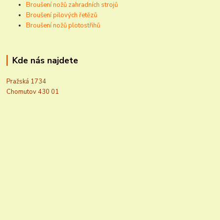
Broušení nožů zahradních strojů
Broušení pilových řetězů
Broušení nožů plotostřihů
Kde nás najdete
Pražská 1734
Chomutov 430 01