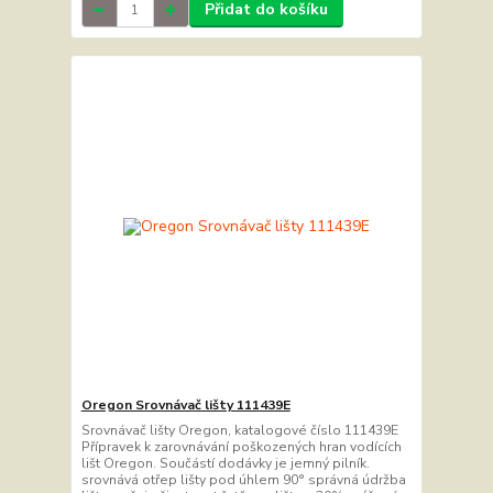
Přidat do košíku
Oregon Srovnávač lišty 111439E
Srovnávač lišty Oregon, katalogové číslo 111439E
Přípravek k zarovnávání poškozených hran vodících
lišt Oregon. Součástí dodávky je jemný pilník.
srovnává otřep lišty pod úhlem 90° správná údržba