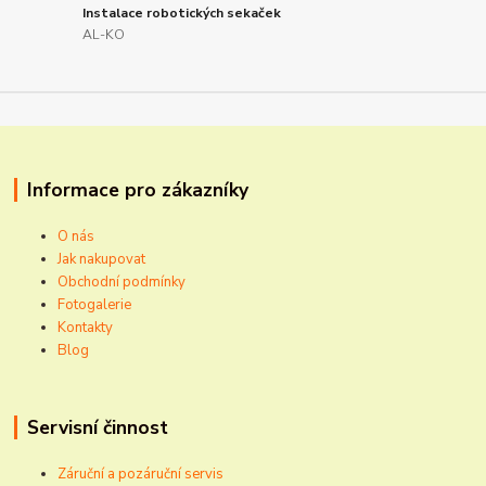
Instalace robotických sekaček
AL-KO
Informace pro zákazníky
O nás
Jak nakupovat
Obchodní podmínky
Fotogalerie
Kontakty
Blog
Servisní činnost
Záruční a pozáruční servis