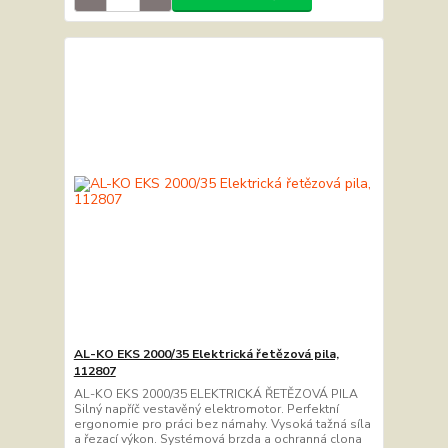
AL-KO EKS 2000/35 Elektrická řetězová pila,
112807
AL-KO EKS 2000/35 ELEKTRICKÁ ŘETĚZOVÁ PILA
Silný napříč vestavěný elektromotor. Perfektní
ergonomie pro práci bez námahy. Vysoká tažná síla
a řezací výkon. Systémová brzda a ochranná clona