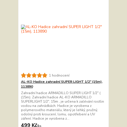
1 hodnocení
AL-KO Hadice zahradní SUPER LIGHT 1/2" (15m),
113890
Zahradní hadice ARMADILLO SUPER LIGHT 1/2" (
(15m). Zahradní hadice AL-KO ARMADILLO
SUPERLIGHT 1/2", 15m , je určena k zalévání rostlin
vodou na zahrádkách. Hadice je vyrobena z
polymerového materiálu, který je lehký, pružný,
odolný proti kroucení, lomu, opotřebení a UV
záření. Hadice je vyrobena z...
499 Kč
/
ks