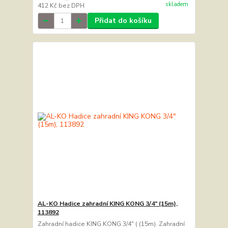
skladem
412 Kč
bez DPH
Přidat do košíku
AL-KO Hadice zahradní KING KONG 3/4" (15m),
113892
Zahradní hadice KING KONG 3/4" ( (15m). Zahradní