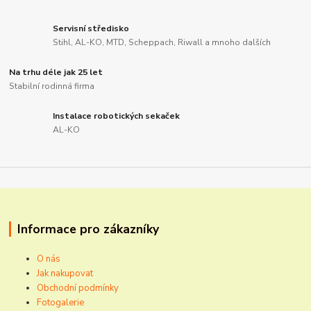
Servisní středisko
Stihl, AL-KO, MTD, Scheppach, Riwall a mnoho dalších
Na trhu déle jak 25 let
Stabilní rodinná firma
Instalace robotických sekaček
AL-KO
Informace pro zákazníky
O nás
Jak nakupovat
Obchodní podmínky
Fotogalerie