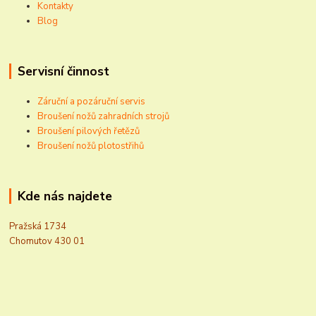
Kontakty
Blog
Servisní činnost
Záruční a pozáruční servis
Broušení nožů zahradních strojů
Broušení pilových řetězů
Broušení nožů plotostřihů
Kde nás najdete
Pražská 1734
Chomutov 430 01