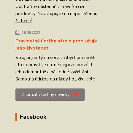
Odstraňte důsledně z trávníku cizí
předměty. Nevstupujte na neposečenou...
číst celé
16.08.2022
Pravidelná údržba stroje prodlužuje
jeho životnost
Stroj přijmutý na servis. Abychom mohli
stroj opravit, je nutné nejprve provést
jeho demontáž a následné vyčištění.
Samotná údržba dá někdy ho...
číst celé
Zobrazit všechny novinky
Facebook