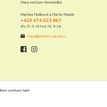
Mara centrum řemeslníků
Martina Mašková a Martin Mašek
+420 474 623 867
(Po-Čt: 9-16 hod; Pá: 9-14)
mara@elektro-naradi.cz
dělení souhlasu také