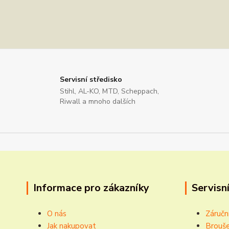
Servisní středisko
Stihl, AL-KO, MTD, Scheppach,
Riwall a mnoho dalších
Informace pro zákazníky
Servisní
O nás
Záručn
Jak nakupovat
Brouše