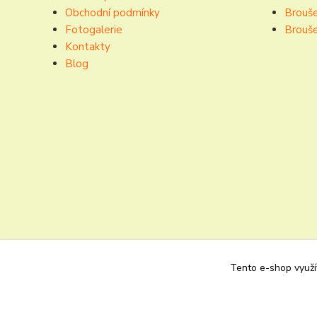
Obchodní podmínky
Brouše
Fotogalerie
Brouše
Kontakty
Blog
Tento e-shop využív