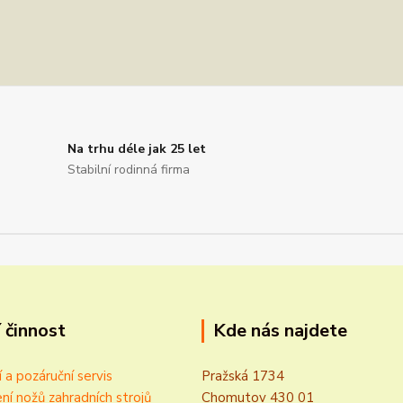
Na trhu déle jak 25 let
Stabilní rodinná firma
 činnost
Kde nás najdete
í a pozáruční servis
Pražská 1734
ní nožů zahradních strojů
Chomutov 430 01