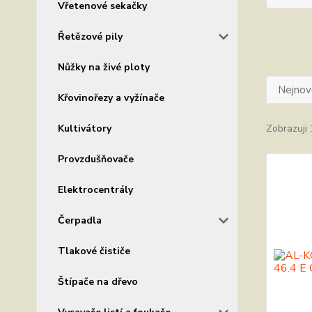
Vřetenové sekačky
Řetězové pily
Nůžky na živé ploty
Nejnově
Křovinořezy a vyžínače
Kultivátory
Zobrazuji 
Provzdušňovače
Elektrocentrály
Čerpadla
Tlakové čističe
Štípače na dřevo