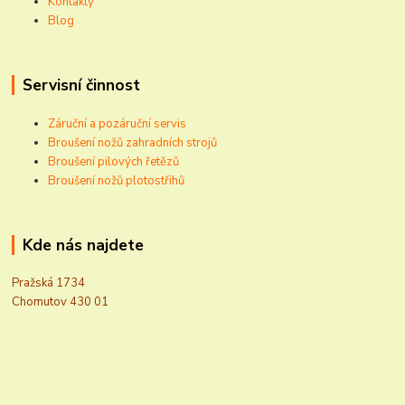
Kontakty
Blog
Servisní činnost
Záruční a pozáruční servis
Broušení nožů zahradních strojů
Broušení pilových řetězů
Broušení nožů plotostřihů
Kde nás najdete
Pražská 1734
Chomutov 430 01