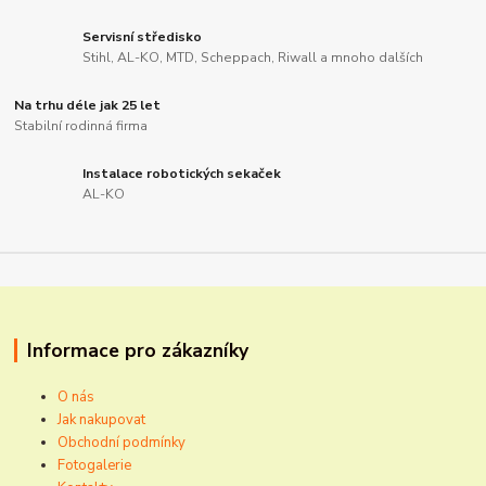
Servisní středisko
Stihl, AL-KO, MTD, Scheppach, Riwall a mnoho dalších
Na trhu déle jak 25 let
Stabilní rodinná firma
Instalace robotických sekaček
AL-KO
Informace pro zákazníky
O nás
Jak nakupovat
Obchodní podmínky
Fotogalerie