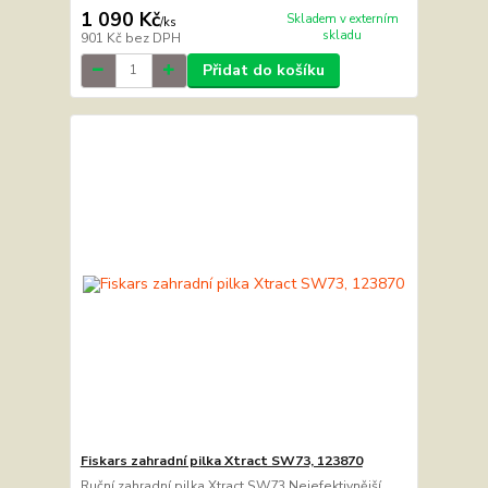
1 090 Kč
Skladem v externím
/
ks
skladu
901 Kč
bez DPH
Přidat do košíku
Fiskars zahradní pilka Xtract SW73, 123870
Ruční zahradní pilka Xtract SW73 Nejefektivnější