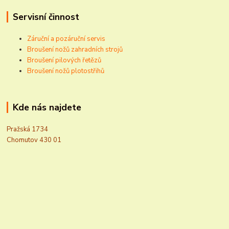
Servisní činnost
Záruční a pozáruční servis
Broušení nožů zahradních strojů
Broušení pilových řetězů
Broušení nožů plotostřihů
Kde nás najdete
Pražská 1734
Chomutov 430 01