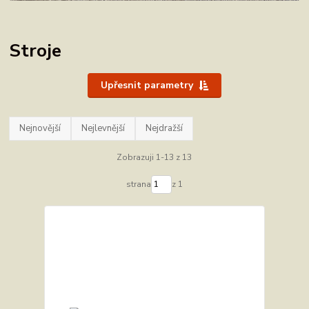
Stroje
Upřesnit parametry
Nejnovější
Nejlevnější
Nejdražší
Zobrazuji 1-13 z 13
strana
z 1