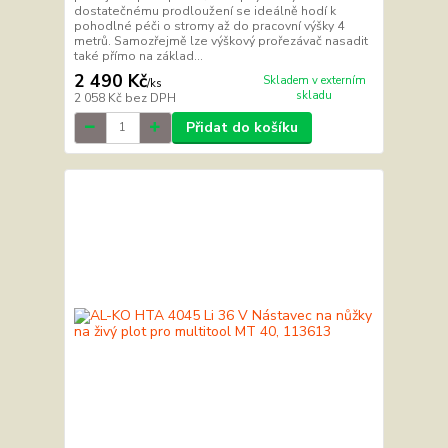
dostatečnému prodloužení se ideálně hodí k
pohodlné péči o stromy až do pracovní výšky 4
metrů. Samozřejmě lze výškový prořezávač nasadit
také přímo na základ...
2 490 Kč
Skladem v externím
/
ks
skladu
2 058 Kč
bez DPH
Přidat do košíku