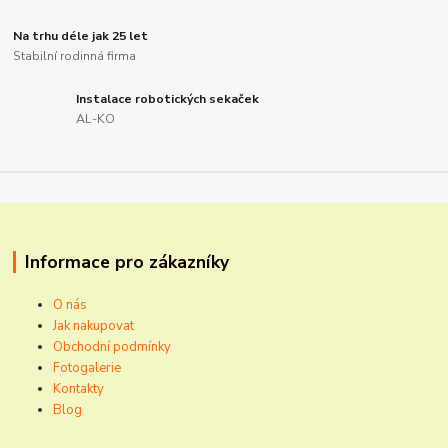
Na trhu déle jak 25 let
Stabilní rodinná firma
Instalace robotických sekaček
AL-KO
Informace pro zákazníky
O nás
Jak nakupovat
Obchodní podmínky
Fotogalerie
Kontakty
Blog