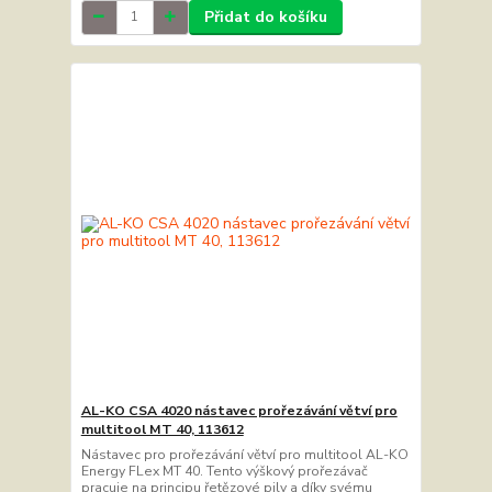
Přidat do košíku
AL-KO CSA 4020 nástavec prořezávání větví pro
multitool MT 40, 113612
Nástavec pro prořezávání větví pro multitool AL-KO
Energy FLex MT 40. Tento výškový prořezávač
pracuje na principu řetězové pily a díky svému