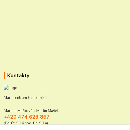
Kontakty
Mara centrum řemeslníků
Martina Mašková a Martin Mašek
+420 474 623 867
(Po-Čt: 9-16 hod; Pá: 9-14)