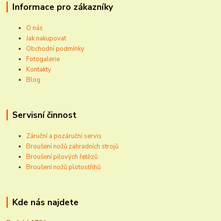
Informace pro zákazníky
O nás
Jak nakupovat
Obchodní podmínky
Fotogalerie
Kontakty
Blog
Servisní činnost
Záruční a pozáruční servis
Broušení nožů zahradních strojů
Broušení pilových řetězů
Broušení nožů plotostřihů
Kde nás najdete