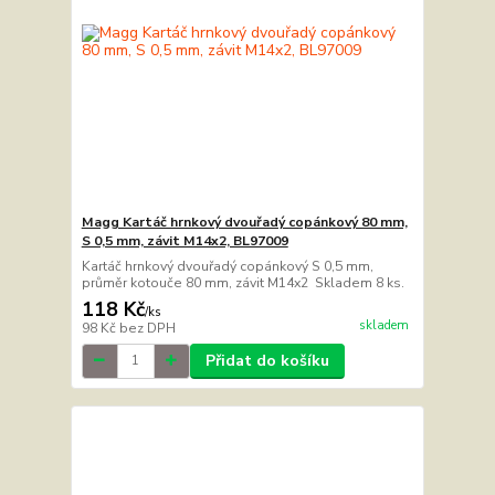
Magg Kartáč hrnkový dvouřadý copánkový 80 mm,
S 0,5 mm, závit M14x2, BL97009
Kartáč hrnkový dvouřadý copánkový S 0,5 mm,
průměr kotouče 80 mm, závit M14x2 Skladem 8 ks.
118 Kč
/
ks
skladem
98 Kč
bez DPH
Přidat do košíku