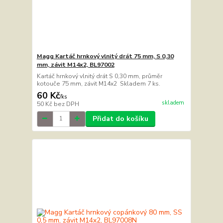
Magg Kartáč hrnkový vlnitý drát 75 mm, S 0,30
mm, závit M14x2, BL97002
Kartáč hrnkový vlnitý drát S 0,30 mm, průměr
kotouče 75 mm, závit M14x2 Skladem 7 ks.
60 Kč
/
ks
skladem
50 Kč
bez DPH
Přidat do košíku