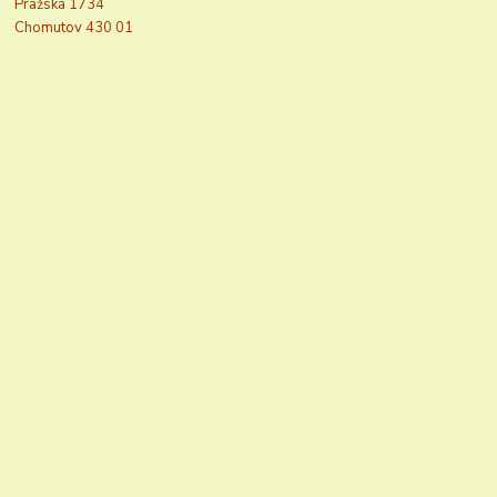
Pražská 1734
Chomutov 430 01