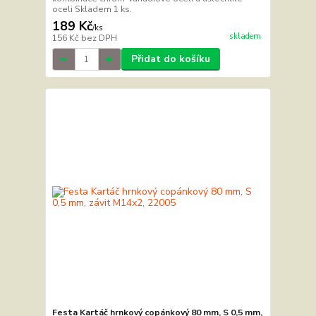
oceli Skladem 1 ks.
189 Kč
/
ks
skladem
156 Kč
bez DPH
Přidat do košíku
Festa Kartáč hrnkový copánkový 80 mm, S 0,5 mm,