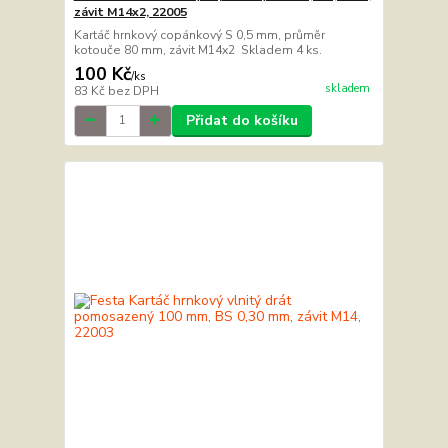
závit M14x2, 22005
Kartáč hrnkový copánkový S 0,5 mm, průměr
kotouče 80 mm, závit M14x2 Skladem 4 ks.
100 Kč
/
ks
skladem
83 Kč
bez DPH
Přidat do košíku