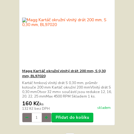
Magg Kartáč okružní vlnitý drát 200 mm, S 0,30
mm, BL97020
Kartáč hrnkový vlnitý drát S 0,30 mm, průměr
kotouče 200 mm Kartáč okružní 200 mmVlnitý drát S
0,30 mmOtvor 32 mm+ součástí jsou redukce 12, 16,
20, 22, 25 mmMax 4500 RPM Skladem 1 ks.
160 Kč
/
ks
skladem
132 Kč
bez DPH
Přidat do košíku