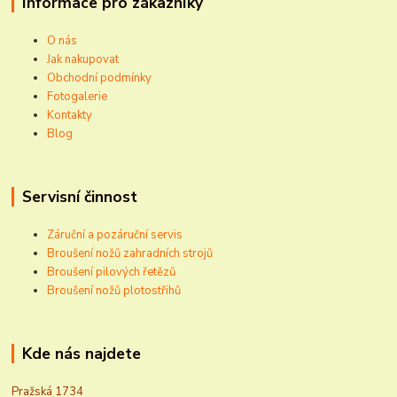
Informace pro zákazníky
O nás
Jak nakupovat
Obchodní podmínky
Fotogalerie
Kontakty
Blog
Servisní činnost
Záruční a pozáruční servis
Broušení nožů zahradních strojů
Broušení pilových řetězů
Broušení nožů plotostřihů
Kde nás najdete
Pražská 1734