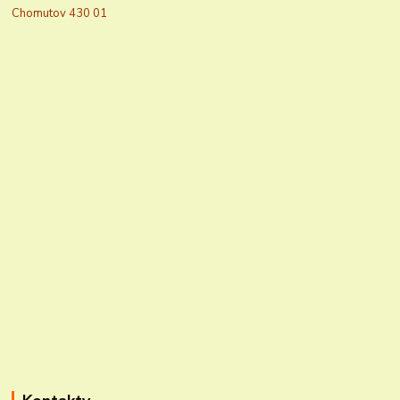
Chomutov 430 01