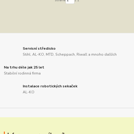
Servisní středisko
Stihl, AL-KO, MTD, Scheppach, Riwall a mnoho dalších
Na trhu déle jak 25 let
Stabilní rodinná firma
Instalace robotických sekaček
AL-KO