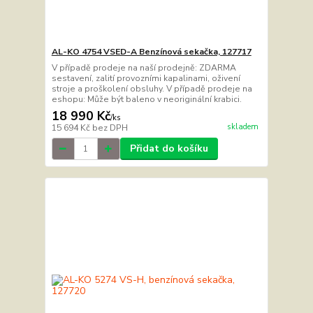
AL-KO 4754 VSED-A Benzínová sekačka, 127717
V případě prodeje na naší prodejně: ZDARMA
sestavení, zalití provozními kapalinami, oživení
stroje a proškolení obsluhy. V případě prodeje na
eshopu: Může být baleno v neoriginální krabici.
18 990 Kč
/
ks
skladem
15 694 Kč
bez DPH
Přidat do košíku