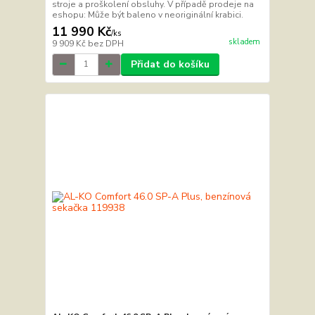
stroje a proškolení obsluhy. V případě prodeje na
eshopu: Může být baleno v neoriginální krabici.
11 990 Kč
/
ks
skladem
9 909 Kč
bez DPH
Přidat do košíku