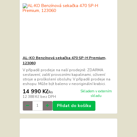
AL-KO Benzínová sekačka 470 SP-H Premium,
123060
V případě prodeje na naší prodejně: ZDARMA
sestavení, zalití provozními kapalinami, oživení
stroje a proškolení obsluhy. V případě prodeje na
eshopu: Může být baleno v neoriginální krabici.
14 990 Kč
Skladem v externím
/
ks
skladu
12 388 Kč
bez DPH
Přidat do košíku