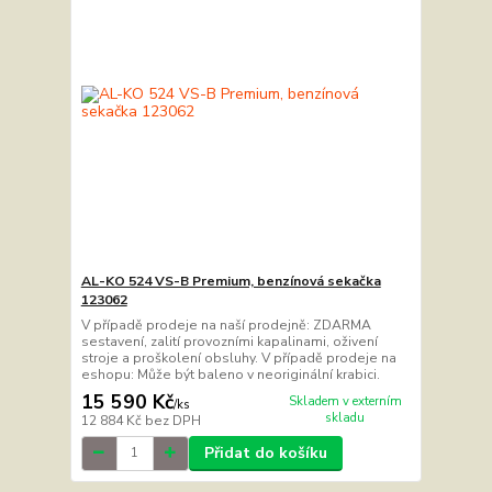
AL-KO 524 VS-B Premium, benzínová sekačka
123062
V případě prodeje na naší prodejně: ZDARMA
sestavení, zalití provozními kapalinami, oživení
stroje a proškolení obsluhy. V případě prodeje na
eshopu: Může být baleno v neoriginální krabici.
15 590 Kč
Skladem v externím
/
ks
skladu
12 884 Kč
bez DPH
Přidat do košíku