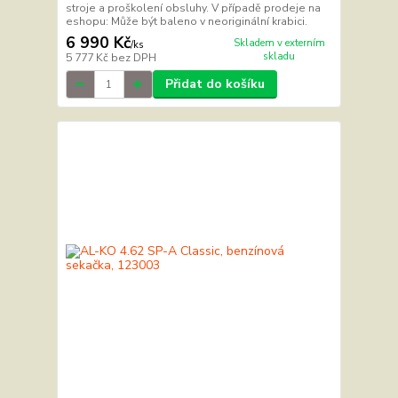
stroje a proškolení obsluhy. V případě prodeje na
eshopu: Může být baleno v neoriginální krabici.
6 990 Kč
Skladem v externím
/
ks
skladu
5 777 Kč
bez DPH
Přidat do košíku