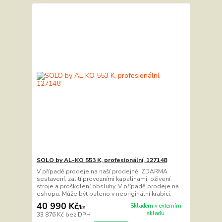
SOLO by AL-KO 553 K, profesionální, 127148
V případě prodeje na naší prodejně: ZDARMA
sestavení, zalití provozními kapalinami, oživení
stroje a proškolení obsluhy. V případě prodeje na
eshopu: Může být baleno v neoriginální krabici.
40 990 Kč
Skladem v externím
/
ks
skladu
33 876 Kč
bez DPH