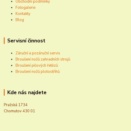
Obchodní podmínky
Fotogalerie
Kontakty
Blog
Servisní činnost
Záruční a pozáruční servis
Broušení nožů zahradních strojů
Broušení pilových řetězů
Broušení nožů plotostřihů
Kde nás najdete
Pražská 1734
Chomutov 430 01