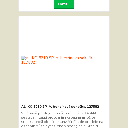
Detail
AL-KO 5210 SP-A, benzínová sekačka, 127582
V případě prodeje na naší prodejně: ZDARMA
sestavení, zalití provozními kapalinami, oživení
stroje a proškolení obsluhy. V případě prodeje na
eshopu: Může být baleno v neoriginální krabici.