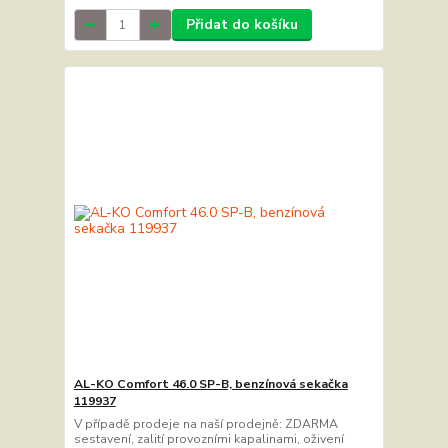
Přidat do košíku
AL-KO Comfort 46.0 SP-B, benzínová sekačka
119937
V případě prodeje na naší prodejně: ZDARMA
sestavení, zalití provozními kapalinami, oživení