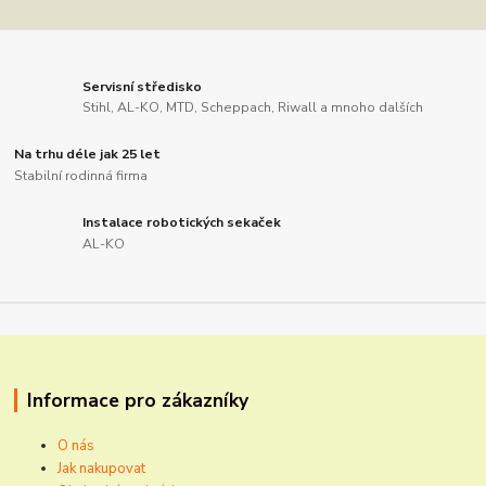
Servisní středisko
Stihl, AL-KO, MTD, Scheppach, Riwall a mnoho dalších
Na trhu déle jak 25 let
Stabilní rodinná firma
Instalace robotických sekaček
AL-KO
Informace pro zákazníky
O nás
Jak nakupovat