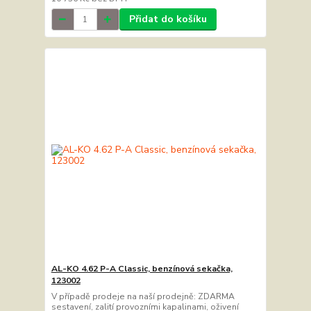
Přidat do košíku
AL-KO 4.62 P-A Classic, benzínová sekačka,
123002
V případě prodeje na naší prodejně: ZDARMA
sestavení, zalití provozními kapalinami, oživení