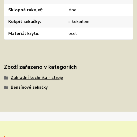
Sklopná rukojeť
Ano
Kokpit sekačky
s kokpitem
Materiál krytu
ocel
Zboží zařazeno v kategoriích
Zahradní technika - stroje
Benzínové sekačky