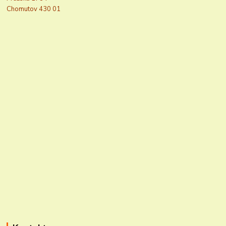
Chomutov 430 01