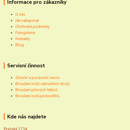
Informace pro zákazníky
O nás
Jak nakupovat
Obchodní podmínky
Fotogalerie
Kontakty
Blog
Servisní činnost
Záruční a pozáruční servis
Broušení nožů zahradních strojů
Broušení pilových řetězů
Broušení nožů plotostřihů
Kde nás najdete
Pražská 1734