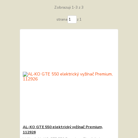
Zobrazuji 1-3 z 3
strana
z 1
AL-KO GTE 550 elektrický vyžínač Premium,
112926