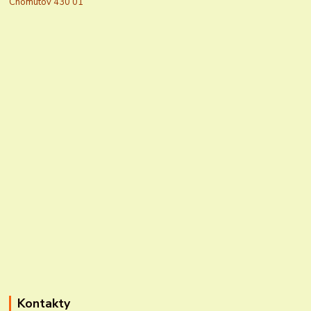
Chomutov 430 01
Kontakty