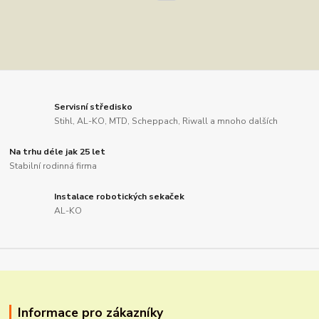
Servisní středisko
Stihl, AL-KO, MTD, Scheppach, Riwall a mnoho dalších
Na trhu déle jak 25 let
Stabilní rodinná firma
Instalace robotických sekaček
AL-KO
Informace pro zákazníky