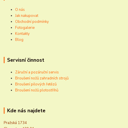
O nás
Jak nakupovat
Obchodní podmínky
Fotogalerie
Kontakty
Blog
Servisní činnost
Záruční a pozáruční servis
Broušení nožů zahradních strojů
Broušení pilových řetězů
Broušení nožů plotostřihů
Kde nás najdete
Pražská 1734