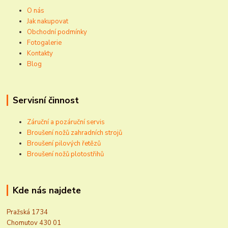
O nás
Jak nakupovat
Obchodní podmínky
Fotogalerie
Kontakty
Blog
Servisní činnost
Záruční a pozáruční servis
Broušení nožů zahradních strojů
Broušení pilových řetězů
Broušení nožů plotostřihů
Kde nás najdete
Pražská 1734
Chomutov 430 01