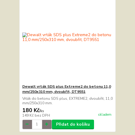
Dewalt vrták SDS plus Extreme2 do betonu 11,0
mm/250x310 mm, dvoubřit, DT9551
Vrták do betonu SDS plus, EXTREME2, dvoubřit, 11,0
mm/250x310 mm.
180 Kč
/
ks
skladem
149 Kč
bez DPH
Přidat do košíku