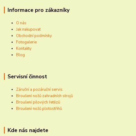
Informace pro zákazníky
O nás
Jak nakupovat
Obchodní podmínky
Fotogalerie
Kontakty
Blog
Servisní činnost
Záruční a pozáruční servis
Broušení nožů zahradních strojů
Broušení pilových řetězů
Broušení nožů plotostřihů
Kde nás najdete