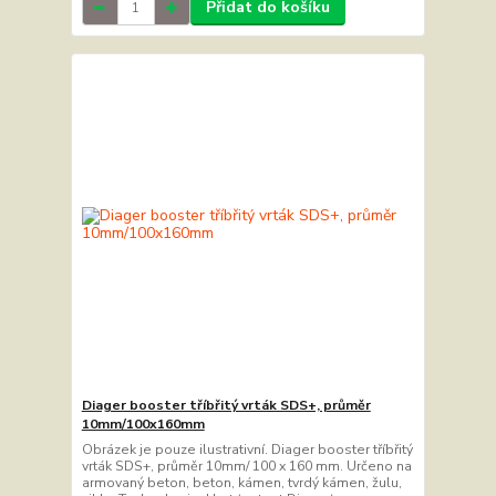
Přidat do košíku
Diager booster tříbřitý vrták SDS+, průměr
10mm/100x160mm
Obrázek je pouze ilustrativní. Diager booster tříbřitý
vrták SDS+, průměr 10mm/ 100 x 160 mm. Určeno na
armovaný beton, beton, kámen, tvrdý kámen, žulu,