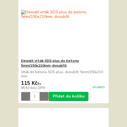
Dewalt vrták SDS plus do betonu
5mm/150x210mm, dvoubřit
Vrták do betonu SDS plus, dvoubřit, 5mm/150x210
mm.
115 Kč
/
ks
skladem
95 Kč
bez DPH
Přidat do košíku