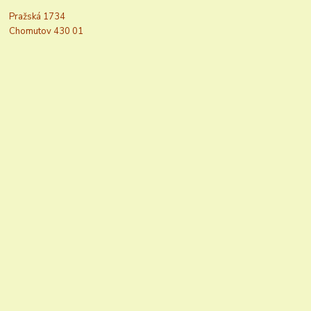
Pražská 1734
Chomutov 430 01