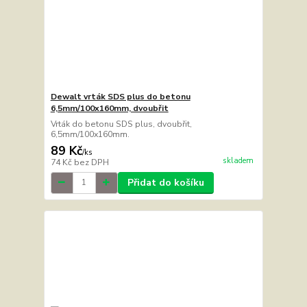
Dewalt vrták SDS plus do betonu
6,5mm/100x160mm, dvoubřit
Vrták do betonu SDS plus, dvoubřit,
6,5mm/100x160mm.
89 Kč
/
ks
skladem
74 Kč
bez DPH
Přidat do košíku