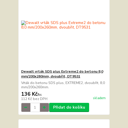
Dewalt vrták SDS plus Extreme2 do betonu 8,0
mm/200x260mm, dvoubřit, DT9531
Vrták do betonu SDS plus, EXTREME2, dvoubřit, 8,0
mm/200x260mm.
136 Kč
/
ks
skladem
112 Kč
bez DPH
Přidat do košíku