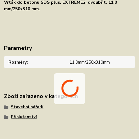
Vrták do betonu SDS plus, EXTREME2, dvoubřit, 11,0
mm/250x310 mm.
Parametry
Rozměry
11,0mm/250x310mm
Zboží zařazeno v kategoriích
Stavební nářadí
Příslušenství