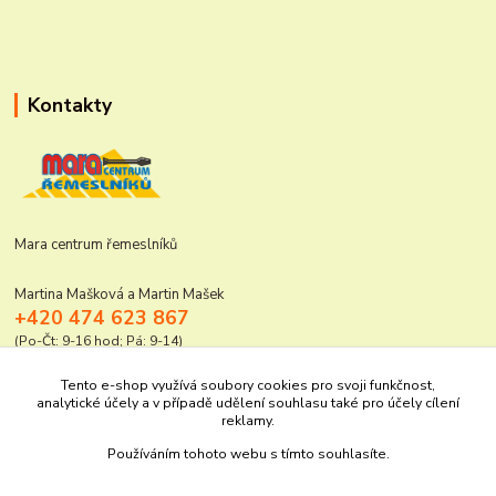
Kontakty
Mara centrum řemeslníků
Martina Mašková a Martin Mašek
+420 474 623 867
(Po-Čt: 9-16 hod; Pá: 9-14)
mara@elektro-naradi.cz
Tento e-shop využívá soubory cookies pro svoji funkčnost,
analytické účely a v případě udělení souhlasu také pro účely cílení
reklamy.
Používáním tohoto webu s tímto souhlasíte.