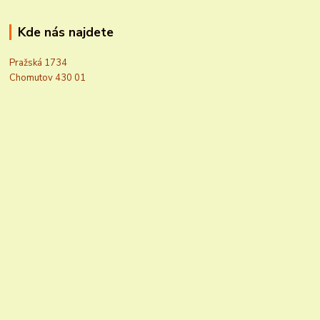
Kde nás najdete
Pražská 1734
Chomutov 430 01