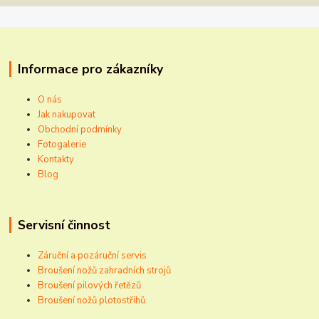
Informace pro zákazníky
O nás
Jak nakupovat
Obchodní podmínky
Fotogalerie
Kontakty
Blog
Servisní činnost
Záruční a pozáruční servis
Broušení nožů zahradních strojů
Broušení pilových řetězů
Broušení nožů plotostřihů