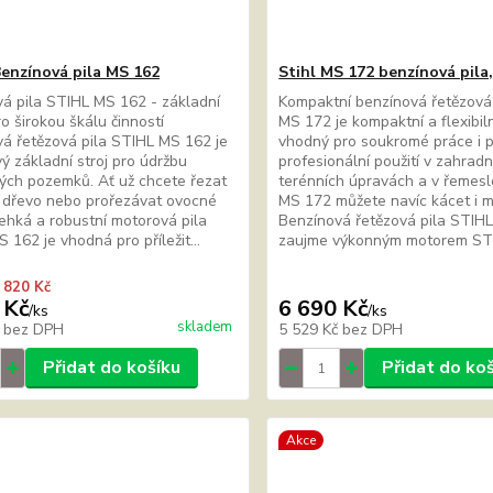
enzínová pila MS 162
Stihl MS 172 benzínová pil
á pila STIHL MS 162 - základní
Kompaktní benzínová řetězová
o širokou škálu činností
MS 172 je kompaktní a flexibiln
á řetězová pila STIHL MS 162 je
vhodný pro soukromé práce i 
vý základní stroj pro údržbu
profesionální použití v zahradn
ch pozemků. Ať už chcete řezat
terénních úpravách a v řemesle
 dřevo nebo prořezávat ovocné
MS 172 můžete navíc kácet i m
lehká a robustní motorová pila
Benzínová řetězová pila STIH
 162 je vhodná pro příležit...
zaujme výkonným motorem STIH
 820 Kč
 Kč
6 690 Kč
/
ks
/
ks
skladem
č
bez DPH
5 529 Kč
bez DPH
Přidat do košíku
Přidat do ko
Akce