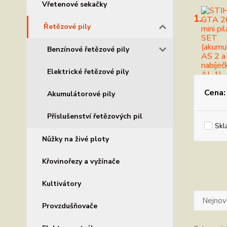
Vřetenové sekačky
1.
Řetězové pily
Benzínové řetězové pily
Elektrické řetězové pily
Cena:
Akumulátorové pily
Příslušenství řetězových pil
Skl
Nůžky na živé ploty
Křovinořezy a vyžínače
Kultivátory
Nejnově
Provzdušňovače