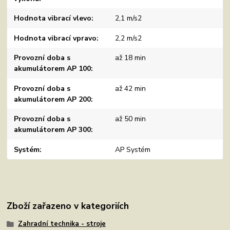
Hodnota vibrací vlevo
2,1 m/s2
Hodnota vibrací vpravo
2,2 m/s2
Provozní doba s
až 18 min
akumulátorem AP 100
Provozní doba s
až 42 min
akumulátorem AP 200
Provozní doba s
až 50 min
akumulátorem AP 300
Systém
AP Systém
Zboží zařazeno v kategoriích
Zahradní technika - stroje