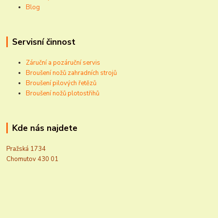
Blog
Servisní činnost
Záruční a pozáruční servis
Broušení nožů zahradních strojů
Broušení pilových řetězů
Broušení nožů plotostřihů
Kde nás najdete
Pražská 1734
Chomutov 430 01