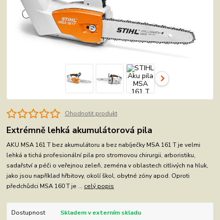
Ohodnotit produkt
Extrémně lehká akumulátorová pila
AKU MSA 161 T bez akumulátoru a bez nabíječky MSA 161 T je velmi
lehká a tichá profesionální pila pro stromovou chirurgii, arboristiku,
sadařství a péči o veřejnou zeleň, zeména v oblastech citlivých na hluk,
jako jsou například hřbitovy, okolí škol, obytné zóny apod. Oproti
předchůdci MSA 160 T je ...
celý popis
Dostupnost
Skladem v externím skladu