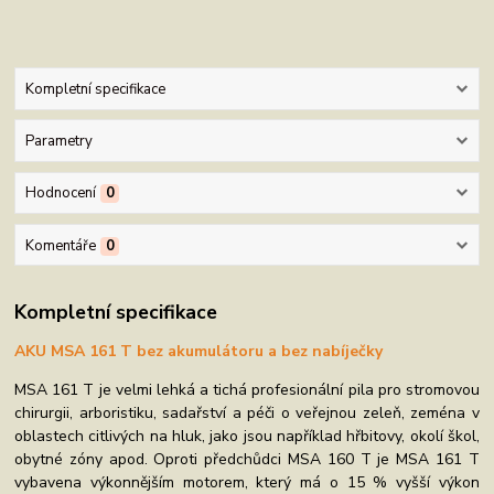
Kompletní specifikace
Parametry
Hodnocení
0
Komentáře
0
Kompletní specifikace
AKU MSA 161 T bez akumulátoru a bez nabíječky
MSA 161 T je velmi lehká a tichá profesionální pila pro stromovou
chirurgii, arboristiku, sadařství a péči o veřejnou zeleň, zeména v
oblastech citlivých na hluk, jako jsou například hřbitovy, okolí škol,
obytné zóny apod. Oproti předchůdci MSA 160 T je MSA 161 T
vybavena výkonnějším motorem, který má o 15 % vyšší výkon