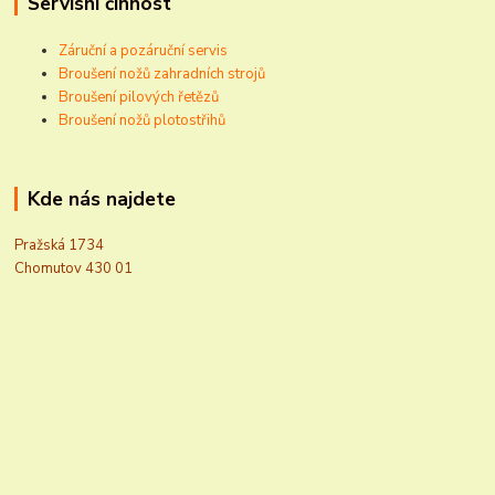
Servisní činnost
Záruční a pozáruční servis
Broušení nožů zahradních strojů
Broušení pilových řetězů
Broušení nožů plotostřihů
Kde nás najdete
Pražská 1734
Chomutov 430 01