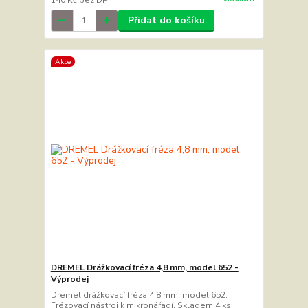
140 Kč
bez DPH
Přidat do košíku
Akce
DREMEL Drážkovací fréza 4,8 mm, model 652 -
Výprodej
Dremel drážkovací fréza 4,8 mm, model 652.
Frézovací nástroj k mikronářadí. Skladem 4 ks.