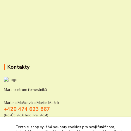
Kontakty
Mara centrum řemeslníků
Martina Mašková a Martin Mašek
+420 474 623 867
(Po-Čt: 9-16 hod; Pá: 9-14)
mara@elektro-naradi.cz
Tento e-shop využívá soubory cookies pro svoji funkčnost,