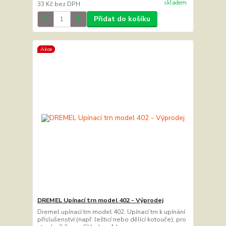
skladem
33 Kč
bez DPH
Přidat do košíku
Akce
DREMEL Upínací trn model 402 - Výprodej
Dremel upínací trn model 402. Upínací trn k upínání
příslušenství (např. lešticí nebo dělící kotouče), pro