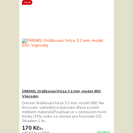
Akce
DREMEL Drážkovací fréza 3,2 mm, model 650,
Výprodej
Dremel drážkovací fréza 3,2 mm, model 650. Na
frézování, vykládání a čepování dřeva a jiných
měkkých materiálůPoužívají se s nástavcem horní
frézky (335), nebo se stolem pro frézování 231 .
Skladem 1 ks.
170 Kč
/
ks
skladem