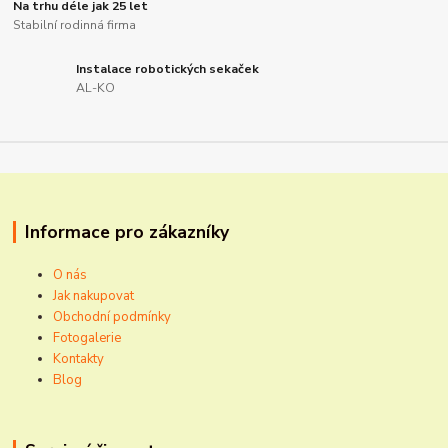
Na trhu déle jak 25 let
Stabilní rodinná firma
Instalace robotických sekaček
AL-KO
Informace pro zákazníky
O nás
Jak nakupovat
Obchodní podmínky
Fotogalerie
Kontakty
Blog