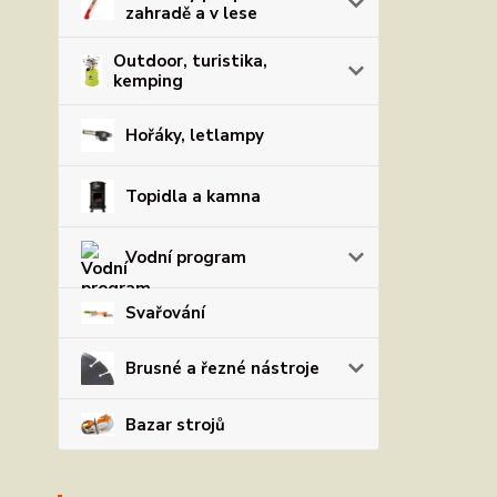
zahradě a v lese
Outdoor, turistika,
kemping
Hořáky, letlampy
Topidla a kamna
Vodní program
Svařování
Brusné a řezné nástroje
Bazar strojů