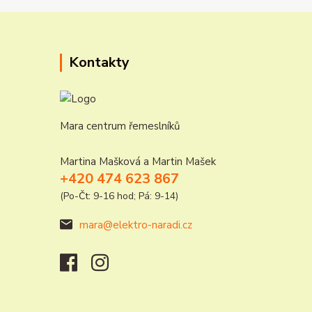
Kontakty
Mara centrum řemeslníků
Martina Mašková a Martin Mašek
+420 474 623 867
(Po-Čt: 9-16 hod; Pá: 9-14)
mara@elektro-naradi.cz