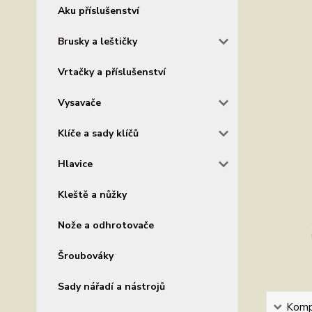
Aku příslušenství
Brusky a leštičky
Vrtačky a příslušenství
Vysavače
Klíče a sady klíčů
Hlavice
Kleště a nůžky
Nože a odhrotovače
Šroubováky
Sady nářadí a nástrojů
Kompl