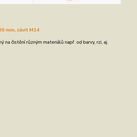
100 mm, závit M14
a čistění různým materiálů např. od barvy, rzi, aj.