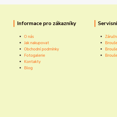
Informace pro zákazníky
Servisní
O nás
Záručn
Jak nakupovat
Brouše
Obchodní podmínky
Brouše
Fotogalerie
Brouše
Kontakty
Blog