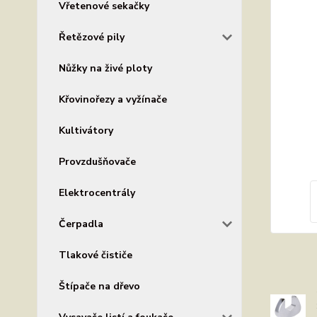
Vřetenové sekačky
Řetězové pily
Nůžky na živé ploty
Křovinořezy a vyžínače
Kultivátory
Provzdušňovače
Elektrocentrály
Čerpadla
Tlakové čističe
Štípače na dřevo