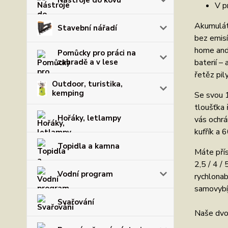
Nástroje do kovu
V p
Akumuláto
Stavební nářadí
bez emis
home and 
Pomůcky pro práci na
baterií –
zahradě a v lese
řetěz pil
Outdoor, turistika,
kemping
Se svou 1
tloušťka 
Hořáky, letlampy
vás ochrá
kufřík a 
Topidla a kamna
Máte přís
2,5 / 4 /
Vodní program
rychlonab
samovybí
Svařování
Naše dvou