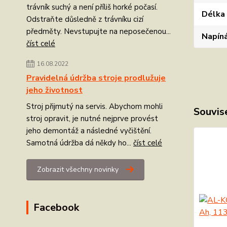
trávník suchý a není příliš horké počasí.
Délka 
Odstraňte důsledně z trávníku cizí
předměty. Nevstupujte na neposečenou...
Napíná
číst celé
16.08.2022
Pravidelná údržba stroje prodlužuje
jeho životnost
Stroj přijmutý na servis. Abychom mohli
Souvise
stroj opravit, je nutné nejprve provést
jeho demontáž a následné vyčištění.
Samotná údržba dá někdy ho...
číst celé
Zobrazit všechny novinky
Facebook