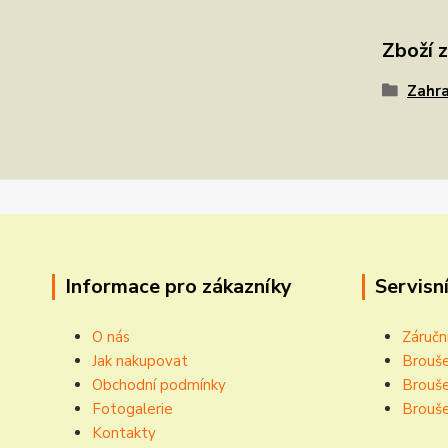
Zboží 
Zahra
Informace pro zákazníky
Servisní
O nás
Záručn
Jak nakupovat
Brouše
Obchodní podmínky
Brouše
Fotogalerie
Brouše
Kontakty