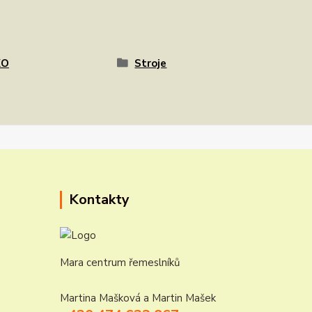
KO
Stroje
Kontakty
Mara centrum řemeslníků
Martina Mašková a Martin Mašek