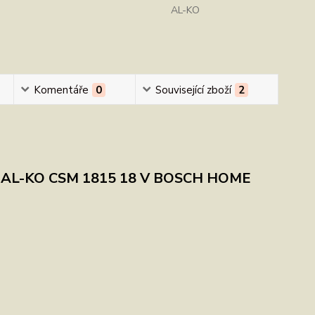
AL-KO
Komentáře
0
Související zboží
2
pila AL-KO CSM 1815 18 V BOSCH HOME