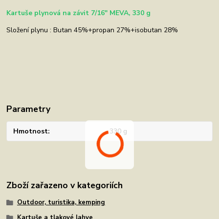
Kartuše plynová na závit 7/16" MEVA, 330 g
Složení plynu : Butan 45%+propan 27%+isobutan 28%
Parametry
Hmotnost
330 g
Zboží zařazeno v kategoriích
Outdoor, turistika, kemping
Kartuše a tlakové lahve