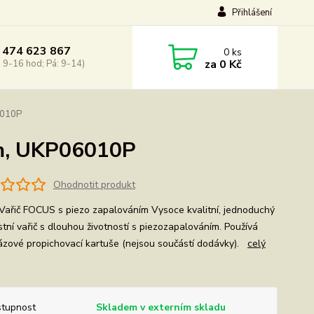
Přihlášení
 474 623 867
0
ks
za
0 Kč
: 9-16 hod; Pá: 9-14)
6010P
em, UKP06010P
Ohodnotit produkt
ařič FOCUS s piezo zapalováním Vysoce kvalitní, jednoduchý
stní vařič s dlouhou životností s piezozapalováním. Používá
ázové propichovací kartuše (nejsou součástí dodávky).
celý
tupnost
Skladem v externím skladu