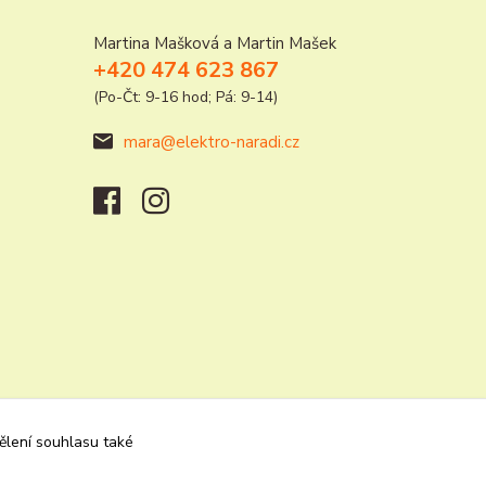
Martina Mašková a Martin Mašek
+420 474 623 867
(Po-Čt: 9-16 hod; Pá: 9-14)
mara@elektro-naradi.cz
dělení souhlasu také