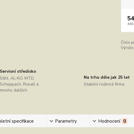
54
446
Číslo p
Výrobc
Servisní středisko
Na trhu déle jak 25 let
Stihl, AL-KO, MTD,
Scheppach, Riwall a
Stabilní rodinná firma
mnoho dalších
etní specifikace
Parametry
Hodnocení
0