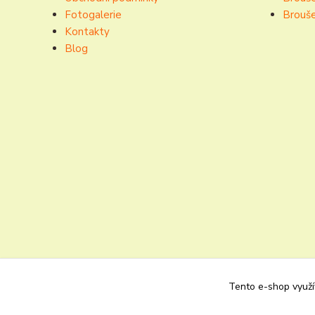
Fotogalerie
Brouše
Kontakty
Blog
Tento e-shop využív