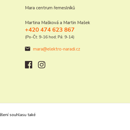
Mara centrum řemeslníků
Martina Mašková a Martin Mašek
+420 474 623 867
(Po-Čt: 9-16 hod; Pá: 9-14)
mara@elektro-naradi.cz
dělení souhlasu také