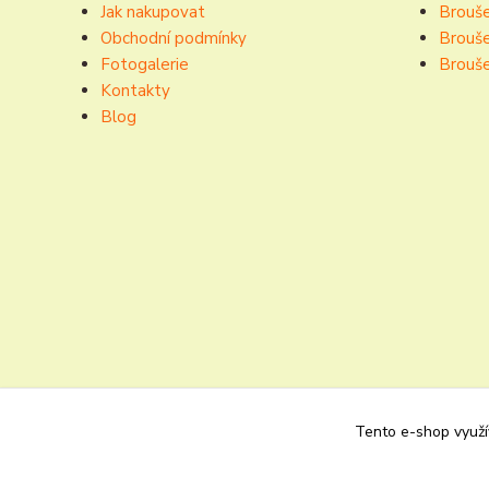
Jak nakupovat
Brouše
Obchodní podmínky
Brouše
Fotogalerie
Brouše
Kontakty
Blog
Tento e-shop využív