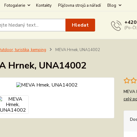
Fotogalerie
Kontakty
Půjčovna strojů a nářadí
Blog
+420
Hledat
(Po-Čt
utdoor, turistika, kemping
MEVA Hrnek, UNA14002
A Hrnek, UNA14002
MEVA H
celý p
Dos