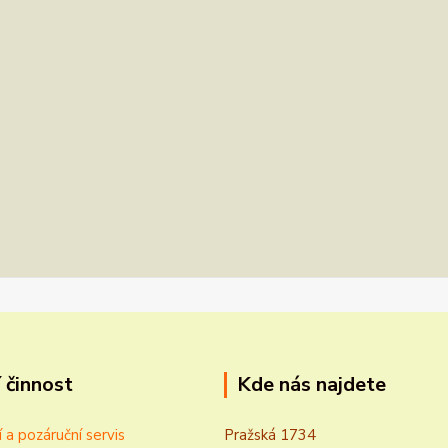
 činnost
Kde nás najdete
í a pozáruční servis
Pražská 1734