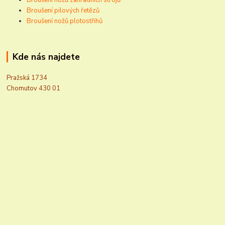
Broušení pilových řetězů
Broušení nožů plotostřihů
Kde nás najdete
Pražská 1734
Chomutov 430 01