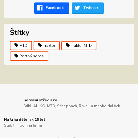
Facebook
Twitter
Štítky
MTD
Traktor
Traktor MTD
Poctivý servis
Servisní středisko
Stihl, AL-KO, MTD, Scheppach, Riwall a mnoho dalších
Na trhu déle jak 25 let
Stabilní rodinná firma