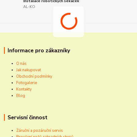
Instalace robotických sekaček
AL-KO
Informace pro zákazníky
O nás
Jak nakupovat
Obchodní podmínky
Fotogalerie
Kontakty
Blog
Servisní činnost
Záruční a pozáruční servis
Broušení nožů zahradních strojů