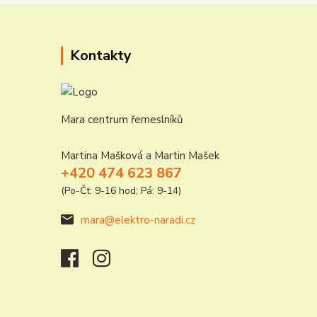
Kontakty
Mara centrum řemeslníků
Martina Mašková a Martin Mašek
+420 474 623 867
(Po-Čt: 9-16 hod; Pá: 9-14)
mara@elektro-naradi.cz