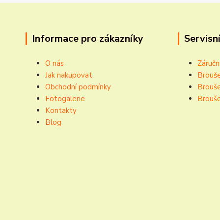
Informace pro zákazníky
Servisní
O nás
Záručn
Jak nakupovat
Brouše
Obchodní podmínky
Brouše
Fotogalerie
Brouše
Kontakty
Blog