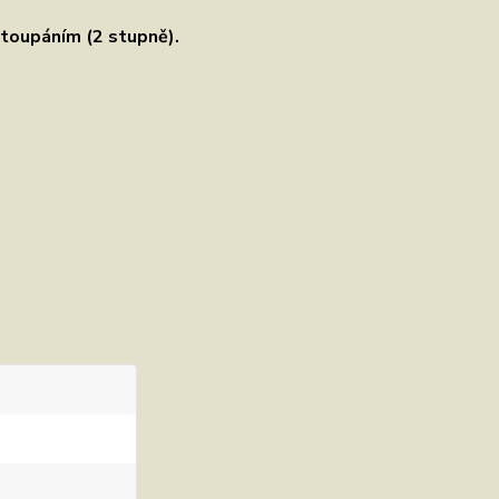
stoupáním (2 stupně).