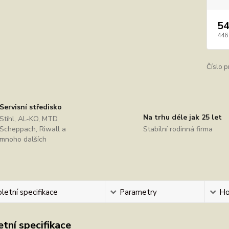
54
446
Číslo p
Servisní středisko
Na trhu déle jak 25 let
Stihl, AL-KO, MTD,
Scheppach, Riwall a
Stabilní rodinná firma
mnoho dalších
etní specifikace
Parametry
Ho
tní specifikace