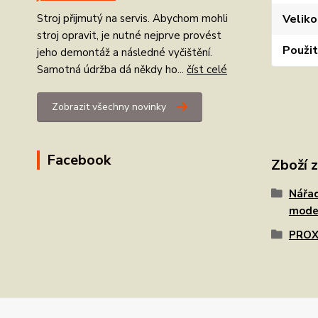
Veliko
Stroj přijmutý na servis. Abychom mohli
stroj opravit, je nutné nejprve provést
Použit
jeho demontáž a následné vyčištění.
Samotná údržba dá někdy ho...
číst celé
Zobrazit všechny novinky
Facebook
Zboží 
Nářad
mode
PRO