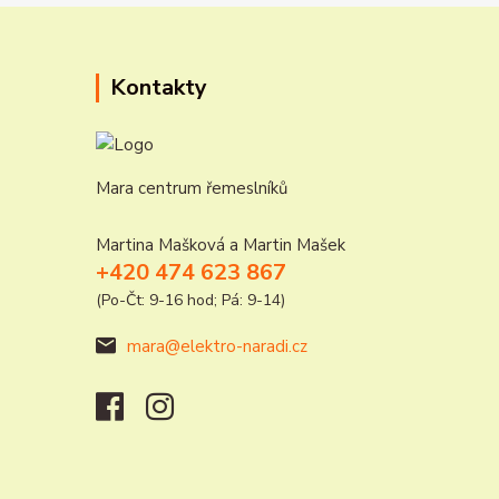
Kontakty
Mara centrum řemeslníků
Martina Mašková a Martin Mašek
+420 474 623 867
(Po-Čt: 9-16 hod; Pá: 9-14)
mara@elektro-naradi.cz