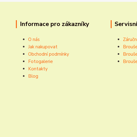
Informace pro zákazníky
Servisní
O nás
Záručn
Jak nakupovat
Brouše
Obchodní podmínky
Brouše
Fotogalerie
Brouše
Kontakty
Blog