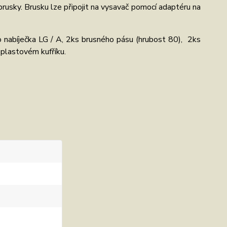
brusky. Brusku lze připojit na vysavač pomocí adaptéru na
lo nabíječka LG / A, 2ks brusného pásu (hrubost 80), 2ks
plastovém kufříku.