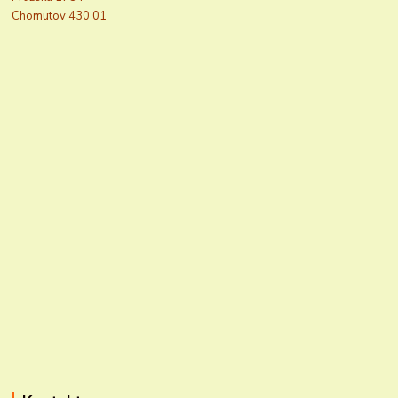
Chomutov 430 01