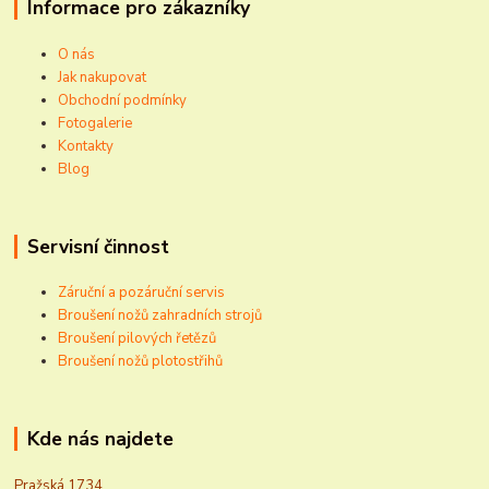
Informace pro zákazníky
O nás
Jak nakupovat
Obchodní podmínky
Fotogalerie
Kontakty
Blog
Servisní činnost
Záruční a pozáruční servis
Broušení nožů zahradních strojů
Broušení pilových řetězů
Broušení nožů plotostřihů
Kde nás najdete
Pražská 1734