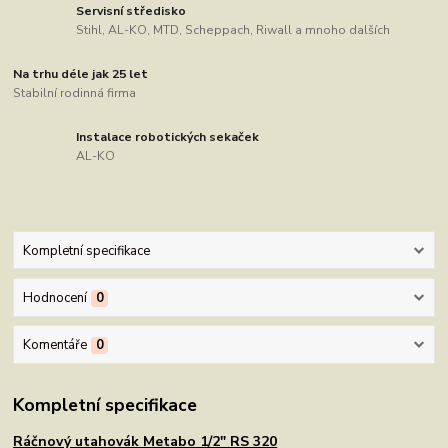
Servisní středisko
Stihl, AL-KO, MTD, Scheppach, Riwall a mnoho dalších
Na trhu déle jak 25 let
Stabilní rodinná firma
Instalace robotických sekaček
AL-KO
Kompletní specifikace
Hodnocení
0
Komentáře
0
Kompletní specifikace
Ráčnový utahovák Metabo 1/2" RS 320