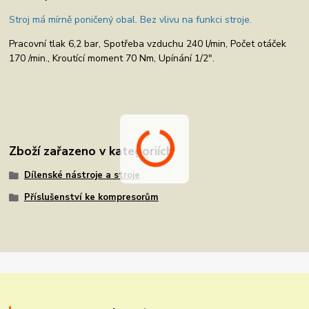
Stroj má mírně poničený obal. Bez vlivu na funkci stroje.
Pracovní tlak 6,2 bar, Spotřeba vzduchu 240 l/min, Počet otáček
170 /min., Kroutící moment 70 Nm, Upínání 1/2".
Zboží zařazeno v kategoriích
Dílenské nástroje a stroje
Příslušenství ke kompresorům