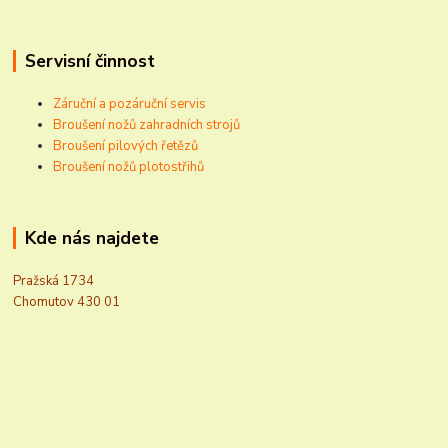
Servisní činnost
Záruční a pozáruční servis
Broušení nožů zahradních strojů
Broušení pilových řetězů
Broušení nožů plotostřihů
Kde nás najdete
Pražská 1734
Chomutov 430 01