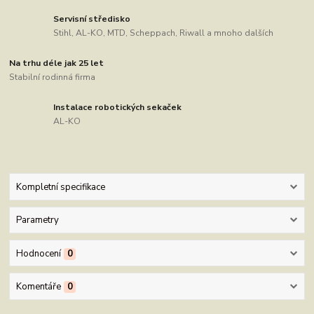
Servisní středisko
Stihl, AL-KO, MTD, Scheppach, Riwall a mnoho dalších
Na trhu déle jak 25 let
Stabilní rodinná firma
Instalace robotických sekaček
AL-KO
Kompletní specifikace
Parametry
Hodnocení
0
Komentáře
0