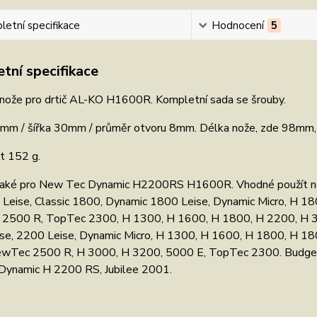
etní specifikace
Hodnocení
5
tní specifikace
 nože pro drtič AL-KO H1600R. Kompletní sada se šrouby.
mm / šířka 30mm / průměr otvoru 8mm. Délka nože, zde 98mm, s
 152 g.
aké pro New Tec Dynamic H2200RS H1600R. Vhodné použít nov
Leise, Classic 1800, Dynamic 1800 Leise, Dynamic Micro, H 180
2500 R, TopTec 2300, H 1300, H 1600, H 1800, H 2200, H 30
se, 2200 Leise, Dynamic Micro, H 1300, H 1600, H 1800, H 1800
wTec 2500 R, H 3000, H 3200, 5000 E, TopTec 2300. Budge
Dynamic H 2200 RS, Jubilee 2001.