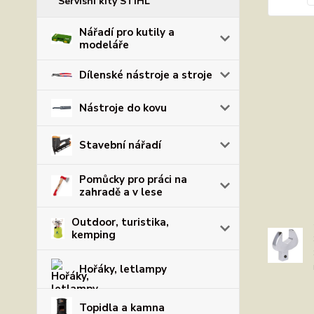
Servisní kity STIHL
Nářadí pro kutily a
modeláře
Dílenské nástroje a stroje
Nástroje do kovu
Stavební nářadí
Pomůcky pro práci na
zahradě a v lese
Outdoor, turistika,
kemping
Hořáky, letlampy
Topidla a kamna