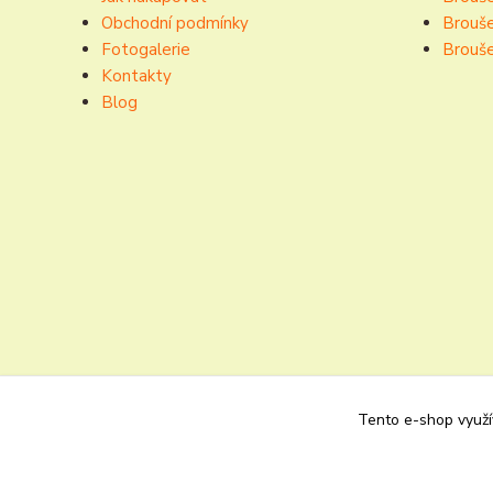
Obchodní podmínky
Brouše
Fotogalerie
Brouše
Kontakty
Blog
Tento e-shop využív