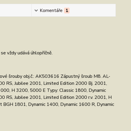
Komentáře
1
e vždy udává úhlopříčně.
é šrouby obj.č.: AK503616 Zápustný šroub M8. AL-
0 RS, Jubilee 2001, Limited Edition 2000 Bj. 2001,
00, H 3200, 5000 E Typy: Classic 1800, Dynamic
 RS, Jubilee 2001, Limited Edition 2000 r.v. 2001, H
t BGH 1801, Dynamic 1400, Dynamic 1600 R, Dynamic