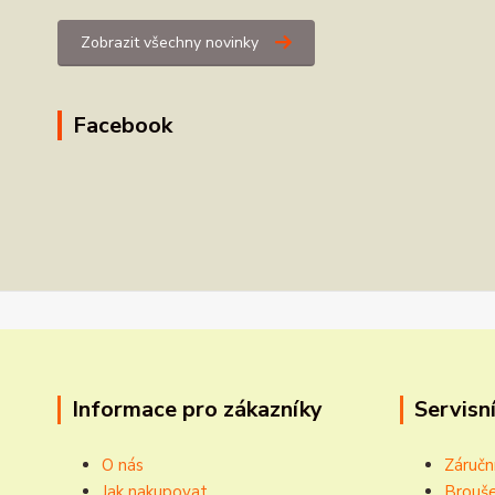
Zobrazit všechny novinky
Facebook
Informace pro zákazníky
Servisní
O nás
Záručn
Jak nakupovat
Brouše