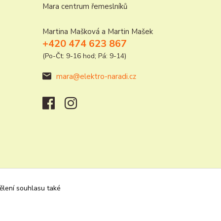
Mara centrum řemeslníků
Martina Mašková a Martin Mašek
+420 474 623 867
(Po-Čt: 9-16 hod; Pá: 9-14)
mara@elektro-naradi.cz
dělení souhlasu také