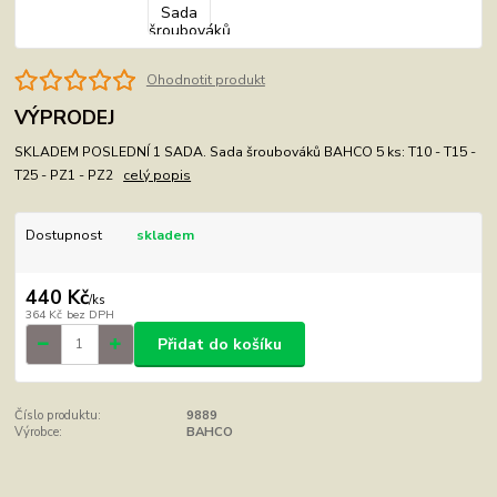
Ohodnotit produkt
VÝPRODEJ
SKLADEM POSLEDNÍ 1 SADA. Sada šroubováků BAHCO 5 ks: T10 - T15 -
T25 - PZ1 - PZ2
celý popis
Dostupnost
skladem
440 Kč
/
ks
364 Kč
bez DPH
Přidat do košíku
Číslo produktu:
9889
Výrobce:
BAHCO