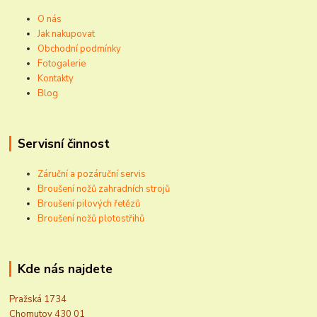
O nás
Jak nakupovat
Obchodní podmínky
Fotogalerie
Kontakty
Blog
Servisní činnost
Záruční a pozáruční servis
Broušení nožů zahradních strojů
Broušení pilových řetězů
Broušení nožů plotostřihů
Kde nás najdete
Pražská 1734
Chomutov 430 01