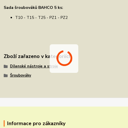
Sada šroubováků BAHCO 5 ks:
T10 - T15 - T25 - PZ1 - PZ2
Zboží zařazeno v kategoriích
Dílenské nástroje a stroje
Šroubováky
Informace pro zákazníky