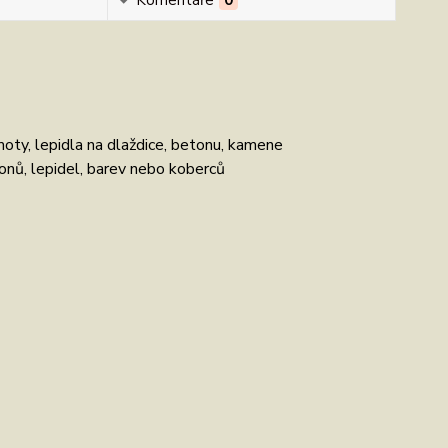
Komentáře
0
moty, lepidla na dlaždice, betonu, kamene
konů, lepidel, barev nebo koberců