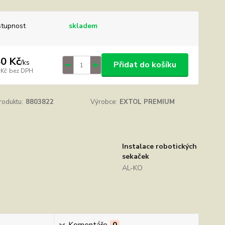
tupnost
skladem
0 Kč
/
ks
Přidat do košíku
 Kč
bez DPH
roduktu:
8803822
Výrobce:
EXTOL PREMIUM
Instalace robotických
sekaček
AL-KO