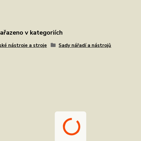
zařazeno v kategoriích
ské nástroje a stroje
Sady nářadí a nástrojů