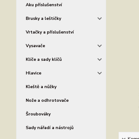
Aku příslušenství
Brusky a leštičky
Vrtačky a příslušenství
Vysavače
Klíče a sady klíčů
Hlavice
Kleště a nůžky
Nože a odhrotovače
Šroubováky
Sady nářadí a nástrojů