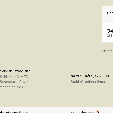
Dos
34
281
Číslo p
Servisní středisko
Na trhu déle jak 25 let
Stihl, AL-KO, MTD,
Scheppach, Riwall a
Stabilní rodinná firma
mnoho dalších