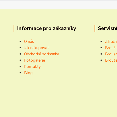
Informace pro zákazníky
Servisní
O nás
Záručn
Jak nakupovat
Brouše
Obchodní podmínky
Brouše
Fotogalerie
Brouše
Kontakty
Blog