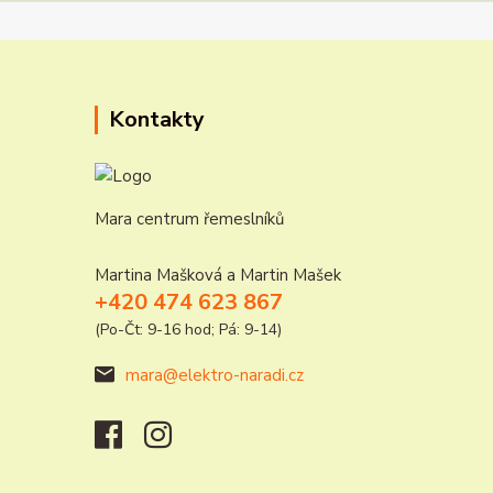
Kontakty
Mara centrum řemeslníků
Martina Mašková a Martin Mašek
+420 474 623 867
(Po-Čt: 9-16 hod; Pá: 9-14)
mara@elektro-naradi.cz